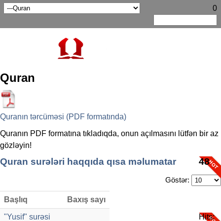
0
Quran
Quranın tərcüməsi (PDF formatında)
Quranın PDF formatına tıkladıqda, onun açılmasını lütfən bir az
gözləyin!
Quran surələri haqqıda qısa məlumatar
48
Göstər:
Başlıq
Baxış sayı
"Yusif" surəsi
Hits: