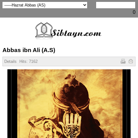
0
Abbas ibn Ali (A.S)
Details
Hits:
7162