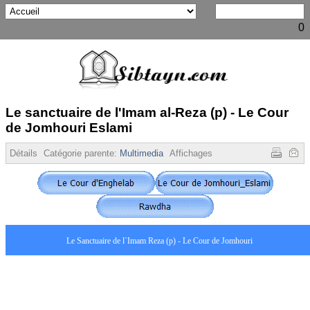
0
Le sanctuaire de l'Imam al-Reza (p) - Le Cour
de Jomhouri Eslami
Détails
Catégorie parente:
Multimedia
Affichages :
25682
Le Sanctuaire de l`Imam Reza (p) - Le Cour de Jomhouri
s