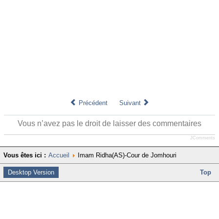
Précédent
Suivant
Vous n’avez pas le droit de laisser des commentaires
JComments
Vous êtes ici :
Accueil
Imam Ridha(AS)-Cour de Jomhouri
Desktop Version
Top