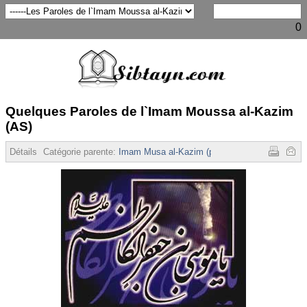
0
Quelques Paroles de l`Imam Moussa al-Kazim
(AS)
Détails
Catégorie parente:
Imam Musa al-Kazim (p)
Affichages :
16805