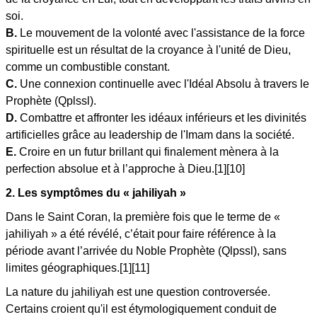
soi.
B.
Le mouvement de la volonté avec l'assistance de la force
spirituelle est un résultat de la croyance à l'unité de Dieu,
comme un combustible constant.
C.
Une connexion continuelle avec l'Idéal Absolu à travers le
Prophète (Qplssl).
D.
Combattre et affronter les idéaux inférieurs et les divinités
artificielles grâce au leadership de l'Imam dans la société.
E.
Croire en un futur brillant qui finalement mènera à la
perfection absolue et à l’approche à Dieu.[1][10]
2. Les symptômes du « jahiliyah »
Dans le Saint Coran, la première fois que le terme de «
jahiliyah » a été révélé, c’était pour faire référence à la
période avant l’arrivée du Noble Prophète (Qlpssl), sans
limites géographiques.[1][11]
La nature du jahiliyah est une question controversée.
Certains croient qu'il est étymologiquement conduit de