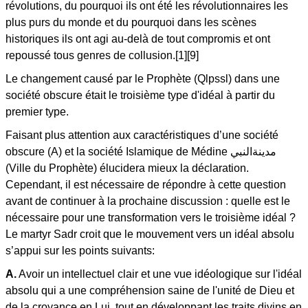
révolutions, du pourquoi ils ont été les révolutionnaires les
plus purs du monde et du pourquoi dans les scènes
historiques ils ont agi au-delà de tout compromis et ont
repoussé tous genres de collusion.[1][9]
Le changement causé par le Prophète (Qlpssl) dans une
société obscure était le troisième type d'idéal à partir du
premier type.
Faisant plus attention aux caractéristiques d’une société
obscure (A) et la société Islamique de Médine مدينةالنبي
(Ville du Prophète) élucidera mieux la déclaration.
Cependant, il est nécessaire de répondre à cette question
avant de continuer à la prochaine discussion : quelle est le
nécessaire pour une transformation vers le troisième idéal ?
Le martyr Sadr croit que le mouvement vers un idéal absolu
s’appui sur les points suivants:
A.
Avoir un intellectuel clair et une vue idéologique sur l'idéal
absolu qui a une compréhension saine de l'unité de Dieu et
de la croyance en Lui, tout en développant les traits divins en