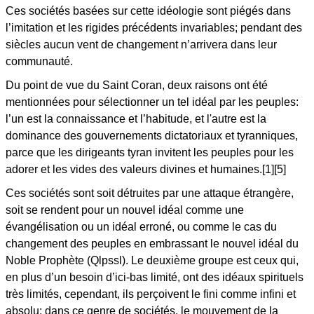
Ces sociétés basées sur cette idéologie sont piégés dans
l’imitation et les rigides précédents invariables; pendant des
siècles aucun vent de changement n’arrivera dans leur
communauté.
Du point de vue du Saint Coran, deux raisons ont été
mentionnées pour sélectionner un tel idéal par les peuples:
l’un est la connaissance et l’habitude, et l'autre est la
dominance des gouvernements dictatoriaux et tyranniques,
parce que les dirigeants tyran invitent les peuples pour les
adorer et les vides des valeurs divines et humaines.[1][5]
Ces sociétés sont soit détruites par une attaque étrangère,
soit se rendent pour un nouvel idéal comme une
évangélisation ou un idéal erroné, ou comme le cas du
changement des peuples en embrassant le nouvel idéal du
Noble Prophète (Qlpssl). Le deuxième groupe est ceux qui,
en plus d’un besoin d’ici-bas limité, ont des idéaux spirituels
très limités, cependant, ils perçoivent le fini comme infini et
absolu; dans ce genre de sociétés, le mouvement de la