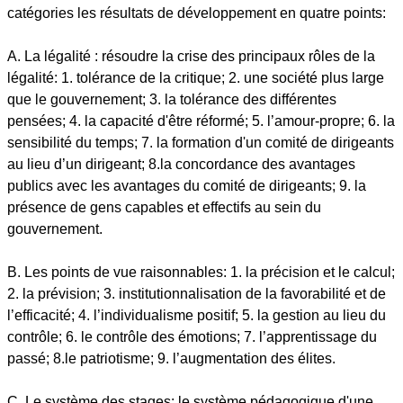
catégories les résultats de développement en quatre points:
A. La légalité : résoudre la crise des principaux rôles de la
légalité: 1. tolérance de la critique; 2. une société plus large
que le gouvernement; 3. la tolérance des différentes
pensées; 4. la capacité d'être réformé; 5. l’amour-propre; 6. la
sensibilité du temps; 7. la formation d'un comité de dirigeants
au lieu d’un dirigeant; 8.la concordance des avantages
publics avec les avantages du comité de dirigeants; 9. la
présence de gens capables et effectifs au sein du
gouvernement.
B. Les points de vue raisonnables: 1. la précision et le calcul;
2. la prévision; 3. institutionnalisation de la favorabilité et de
l’efficacité; 4. l’individualisme positif; 5. la gestion au lieu du
contrôle; 6. le contrôle des émotions; 7. l’apprentissage du
passé; 8.le patriotisme; 9. l’augmentation des élites.
C. Le système des stages: le système pédagogique d'une