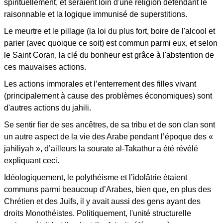
spirituellement, et seraient loin d'une religion défendant le
raisonnable et la logique immunisé de superstitions.
Le meurtre et le pillage (la loi du plus fort, boire de l'alcool et
parier (avec quoique ce soit) est commun parmi eux, et selon
le Saint Coran, la clé du bonheur est grâce à l'abstention de
ces mauvaises actions.
Les actions immorales et l’enterrement des filles vivant
(principalement à cause des problèmes économiques) sont
d'autres actions du jahili.
Se sentir fier de ses ancêtres, de sa tribu et de son clan sont
un autre aspect de la vie des Arabe pendant l’époque des «
jahiliyah », d’ailleurs la sourate al-Takathur a été révélé
expliquant ceci.
Idéologiquement, le polythéisme et l’idolâtrie étaient
communs parmi beaucoup d’Arabes, bien que, en plus des
Chrétien et des Juifs, il y avait aussi des gens ayant des
droits Monothéistes. Politiquement, l'unité structurelle