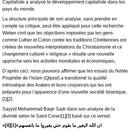
Capitaliste a analysé le développement capitaliste dans les
pays du monde.
La structure principale de son analyse, sans prendre en
compte sa critique, peut être appliqué pour cette recherche.
Weber croit que les objections imposées par les gens
comme Luther et Colon contre les traditions Chrétiennes ont
créées de nouvelles interprétations du Christianisme et ce
changement culturel « religieux » résulte une nouvelle
approche vers les activités mondiales et économiques.
D’après ceci, nous pouvons affirmer que les essais du Noble
Prophète de l’Islam (Qlpssl) a transformé la qualité
intrinsèque des Arabes et leurs croyances qui les ont
préparés pour l'apparence d'une nouvelle société Islamique.
[1][2]
Sayyid Mohammad Baqir Sadr dans son analyse de la
divinité selon le Saint Coran[1][3] basé sur ce verset:
«ان الله لايغير ما بقوم حتي يغيروا ما بانفسهم»[1][4]