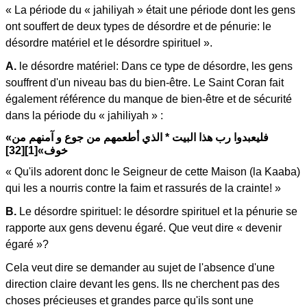
« La période du « jahiliyah » était une période dont les gens
ont souffert de deux types de désordre et de pénurie: le
désordre matériel et le désordre spirituel ».
A.
le désordre matériel: Dans ce type de désordre, les gens
souffrent d'un niveau bas du bien-être. Le Saint Coran fait
également référence du manque de bien-être et de sécurité
dans la période du « jahiliyah » :
«فليعبدوا رب هذا البيت * الذي أطعمهم من جوع و آمنهم من
خوف»[1][32]
« Qu'ils adorent donc le Seigneur de cette Maison (la Kaaba)
qui les a nourris contre la faim et rassurés de la crainte! »
B.
Le désordre spirituel: le désordre spirituel et la pénurie se
rapporte aux gens devenu égaré. Que veut dire « devenir
égaré »?
Cela veut dire se demander au sujet de l'absence d'une
direction claire devant les gens. Ils ne cherchent pas des
choses précieuses et grandes parce qu'ils sont une