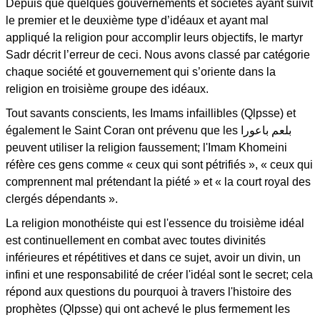
Depuis que quelques gouvernements et sociétés ayant suivit
le premier et le deuxième type d’idéaux et ayant mal
appliqué la religion pour accomplir leurs objectifs, le martyr
Sadr décrit l’erreur de ceci. Nous avons classé par catégorie
chaque société et gouvernement qui s’oriente dans la
religion en troisième groupe des idéaux.
Tout savants conscients, les Imams infaillibles (Qlpsse) et
également le Saint Coran ont prévenu que les بلعم باعورا
peuvent utiliser la religion faussement; l'Imam Khomeini
réfère ces gens comme « ceux qui sont pétrifiés », « ceux qui
comprennent mal prétendant la piété » et « la court royal des
clergés dépendants ».
La religion monothéiste qui est l'essence du troisième idéal
est continuellement en combat avec toutes divinités
inférieures et répétitives et dans ce sujet, avoir un divin, un
infini et une responsabilité de créer l'idéal sont le secret; cela
répond aux questions du pourquoi à travers l'histoire des
prophètes (Qlpsse) qui ont achevé le plus fermement les