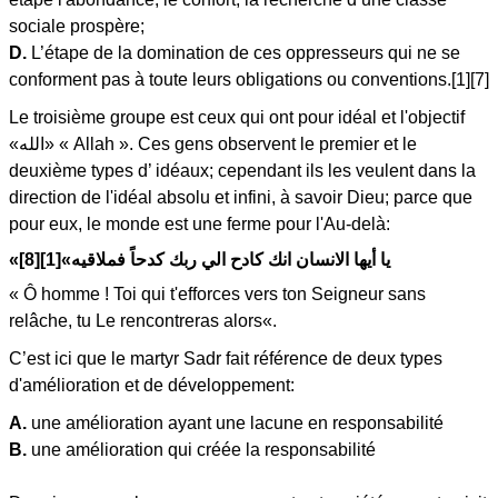
sociale prospère;
D.
L’étape de la domination de ces oppresseurs qui ne se
conforment pas à toute leurs obligations ou conventions.[1][7]
Le troisième groupe est ceux qui ont pour idéal et l'objectif
«الله» « Allah ». Ces gens observent le premier et le
deuxième types d’ idéaux; cependant ils les veulent dans la
direction de l'idéal absolu et infini, à savoir Dieu; parce que
pour eux, le monde est une ferme pour l'Au-delà:
«يا أيها الانسان انك كادح الي ربك كدحاً فملاقيه»[1][8]
« Ô homme ! Toi qui t'efforces vers ton Seigneur sans
relâche, tu Le rencontreras alors«.
C’est ici que le martyr Sadr fait référence de deux types
d'amélioration et de développement:
A.
une amélioration ayant une lacune en responsabilité
B.
une amélioration qui créée la responsabilité