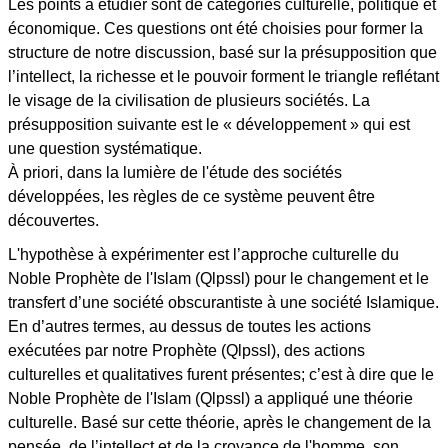
Les points à étudier sont de catégories culturelle, politique et
économique. Ces questions ont été choisies pour former la
structure de notre discussion, basé sur la présupposition que
l’intellect, la richesse et le pouvoir forment le triangle reflétant
le visage de la civilisation de plusieurs sociétés. La
présupposition suivante est le « développement » qui est
une question systématique.
À priori, dans la lumière de l'étude des sociétés
développées, les règles de ce système peuvent être
découvertes.
L'hypothèse à expérimenter est l’approche culturelle du
Noble Prophète de l'Islam (Qlpssl) pour le changement et le
transfert d’une société obscurantiste à une société Islamique.
En d’autres termes, au dessus de toutes les actions
exécutées par notre Prophète (Qlpssl), des actions
culturelles et qualitatives furent présentes; c’est à dire que le
Noble Prophète de l'Islam (Qlpssl) a appliqué une théorie
culturelle. Basé sur cette théorie, après le changement de la
pensée, de l’intellect et de la croyance de l'homme, son