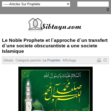
0
Le Noble Prophete et l`approche d`un transfert
d`une societe obscurantiste a une societe
Islamique
Détails
Catégorie parente:
Le Prophète
Affichages :
6497