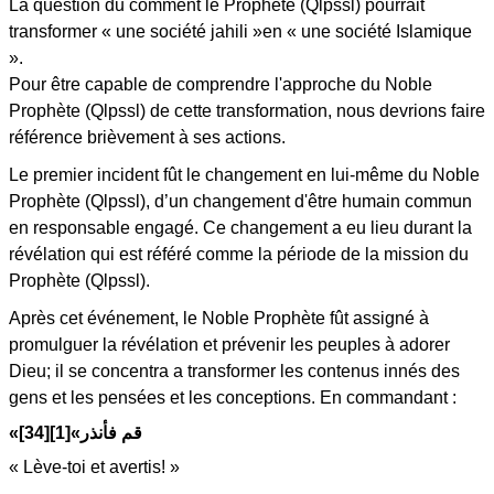
La question du comment le Prophète (Qlpssl) pourrait
transformer « une société jahili »en « une société Islamique
».
Pour être capable de comprendre l'approche du Noble
Prophète (Qlpssl) de cette transformation, nous devrions faire
référence brièvement à ses actions.
Le premier incident fût le changement en lui-même du Noble
Prophète (Qlpssl), d’un changement d'être humain commun
en responsable engagé. Ce changement a eu lieu durant la
révélation qui est référé comme la période de la mission du
Prophète (Qlpssl).
Après cet événement, le Noble Prophète fût assigné à
promulguer la révélation et prévenir les peuples à adorer
Dieu; il se concentra a transformer les contenus innés des
gens et les pensées et les conceptions. En commandant :
«قم فأنذر»[1][34]
« Lève-toi et avertis! »