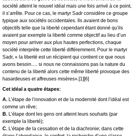
société atteint le nouvel idéal mais une fois arrivé à ce point,
il s’arrête. Pour ce cas, le martyr Sadr considère ce groupe
typique aux sociétés occidentales. Ils avaient de bons
objectifs telle que la liberté cependant étant donné qu'ils
avaient par exemple la liberté comme objectif au lieu d’un
moyen pour arriver aux plus hautes perfections, chaque
société interprète cette liberté différemment. Pour le martyr
Sadr, « la liberté est un récipient qui contient ce que nous
avons besoin…. si nous ne connaissons pas la nature du
contenu de la liberté alors cette même liberté provoque des
hasardeuses et affreuses misères».[1][6]
Cet idéal a quatre étapes:
A.
L’étape de l'innovation et de la modernité dont l'idéal est
comme un rêve;
B.
L’étape dont les gens ont atteint leurs souhaits (par
exemple la liberté);
C.
L’étape de la cessation et de la diachronie; dans cette
étape l'abondance, le confort, la recherche d’une classe