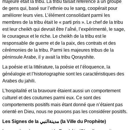
majeure était la tribu. La tribu faisait référence à un groupe
de gens qui, basé sur l’ethnie ou le sang, coopérait pour
améliorer leurs vies. L’élément consolidant parmi les
membres de la tribu était le « parti pris ». Le chef de la tribu
est leur cheikh qui devrait être l’aîné, l’expérimenté, le sage,
le courageux et le riche. Le cheikh de la tribu est le
responsable de guerre et de la paix, des contrats et des
cérémonies de la tribu. Parmi les majeures tribus de la
péninsule Arabe, il y avait la tribu Qorayshite.
La poésie et la littérature, la poésie et l’éloquence, la
généalogie et l’historiographie sont les caractéristiques des
Arabes du jahili.
L’hospitalité et la bravoure étaient aussi un comportement
culturel et des coutumes parmi eux. Ce sont des
comportements positifs mais étant donné que n’étaient pas
orienté en Dieu, nous ne pouvons pas les considérer positifs.
Les Signes de la مدينةالنبي (la Ville du Prophète)