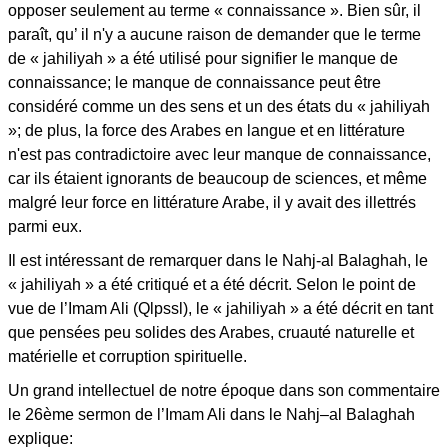
opposer seulement au terme « connaissance ». Bien sûr, il
paraît, qu’ il n'y a aucune raison de demander que le terme
de « jahiliyah » a été utilisé pour signifier le manque de
connaissance; le manque de connaissance peut être
considéré comme un des sens et un des états du « jahiliyah
»; de plus, la force des Arabes en langue et en littérature
n'est pas contradictoire avec leur manque de connaissance,
car ils étaient ignorants de beaucoup de sciences, et même
malgré leur force en littérature Arabe, il y avait des illettrés
parmi eux.
Il est intéressant de remarquer dans le Nahj-al Balaghah, le
« jahiliyah » a été critiqué et a été décrit. Selon le point de
vue de l’Imam Ali (Qlpssl), le « jahiliyah » a été décrit en tant
que pensées peu solides des Arabes, cruauté naturelle et
matérielle et corruption spirituelle.
Un grand intellectuel de notre époque dans son commentaire
le 26ème sermon de l’Imam Ali dans le Nahj–al Balaghah
explique: