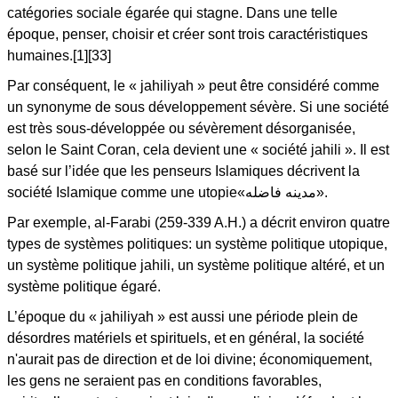
catégories sociale égarée qui stagne. Dans une telle
époque, penser, choisir et créer sont trois caractéristiques
humaines.[1][33]
Par conséquent, le « jahiliyah » peut être considéré comme
un synonyme de sous développement sévère. Si une société
est très sous-développée ou sévèrement désorganisée,
selon le Saint Coran, cela devient une « société jahili ». Il est
basé sur l’idée que les penseurs Islamiques décrivent la
société Islamique comme une utopie«مدينه فاضله».
Par exemple, al-Farabi (259-339 A.H.) a décrit environ quatre
types de systèmes politiques: un système politique utopique,
un système politique jahili, un système politique altéré, et un
système politique égaré.
L’époque du « jahiliyah » est aussi une période plein de
désordres matériels et spirituels, et en général, la société
n'aurait pas de direction et de loi divine; économiquement,
les gens ne seraient pas en conditions favorables,