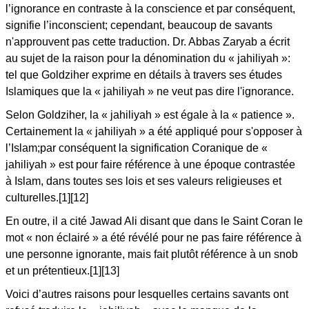
l’ignorance en contraste à la conscience et par conséquent,
signifie l’inconscient; cependant, beaucoup de savants
n'approuvent pas cette traduction. Dr. Abbas Zaryab a écrit
au sujet de la raison pour la dénomination du « jahiliyah »:
tel que Goldziher exprime en détails à travers ses études
Islamiques que la « jahiliyah » ne veut pas dire l'ignorance.
Selon Goldziher, la « jahiliyah » est égale à la « patience ».
Certainement la « jahiliyah » a été appliqué pour s'opposer à
l’Islam;par conséquent la signification Coranique de «
jahiliyah » est pour faire référence à une époque contrastée
à Islam, dans toutes ses lois et ses valeurs religieuses et
culturelles.[1][12]
En outre, il a cité Jawad Ali disant que dans le Saint Coran le
mot « non éclairé » a été révélé pour ne pas faire référence à
une personne ignorante, mais fait plutôt référence à un snob
et un prétentieux.[1][13]
Voici d’autres raisons pour lesquelles certains savants ont