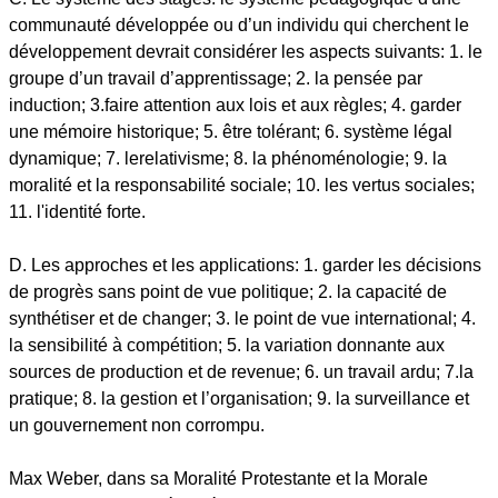
communauté développée ou d’un individu qui cherchent le
développement devrait considérer les aspects suivants: 1. le
groupe d’un travail d’apprentissage; 2. la pensée par
induction; 3.faire attention aux lois et aux règles; 4. garder
une mémoire historique; 5. être tolérant; 6. système légal
dynamique; 7. lerelativisme; 8. la phénoménologie; 9. la
moralité et la responsabilité sociale; 10. les vertus sociales;
11. l'identité forte.
D. Les approches et les applications: 1. garder les décisions
de progrès sans point de vue politique; 2. la capacité de
synthétiser et de changer; 3. le point de vue international; 4.
la sensibilité à compétition; 5. la variation donnante aux
sources de production et de revenue; 6. un travail ardu; 7.la
pratique; 8. la gestion et l’organisation; 9. la surveillance et
un gouvernement non corrompu.
Max Weber, dans sa Moralité Protestante et la Morale