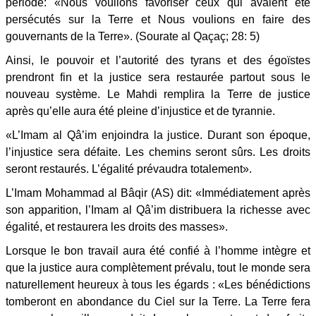
période: «Nous voulions favoriser ceux qui avaient été
persécutés sur la Terre et Nous voulions en faire des
gouvernants de la Terre». (Sourate al Qaçaç; 28: 5)
Ainsi, le pouvoir et l’autorité des tyrans et des égoïstes
prendront fin et la justice sera restaurée partout sous le
nouveau système. Le Mahdi remplira la Terre de justice
après qu’elle aura été pleine d’injustice et de tyrannie.
«L’Imam al Qâ’im enjoindra la justice. Durant son époque,
l’injustice sera défaite. Les chemins seront sûrs. Les droits
seront restaurés. L’égalité prévaudra totalement».
L’Imam Mohammad al Bâqir (AS) dit: «Immédiatement après
son apparition, l’Imam al Qâ’im distribuera la richesse avec
égalité, et restaurera les droits des masses».
Lorsque le bon travail aura été confié à l’homme intègre et
que la justice aura complètement prévalu, tout le monde sera
naturellement heureux à tous les égards : «Les bénédictions
tomberont en abondance du Ciel sur la Terre. La Terre fera