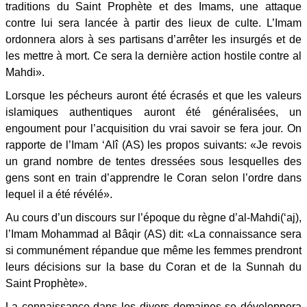
traditions du Saint Prophète et des Imams, une attaque
contre lui sera lancée à partir des lieux de culte. L’Imam
ordonnera alors à ses partisans d’arrêter les insurgés et de
les mettre à mort. Ce sera la dernière action hostile contre al
Mahdi».
Lorsque les pécheurs auront été écrasés et que les valeurs
islamiques authentiques auront été généralisées, un
engoument pour l’acquisition du vrai savoir se fera jour. On
rapporte de l’Imam ‘Alî (AS) les propos suivants: «Je revois
un grand nombre de tentes dressées sous lesquelles des
gens sont en train d’apprendre le Coran selon l’ordre dans
lequel il a été révélé».
Au cours d’un discours sur l’époque du règne d’al-Mahdi(‘aj),
l’Imam Mohammad al Bâqir (AS) dit: «La connaissance sera
si communément répandue que même les femmes prendront
leurs décisions sur la base du Coran et de la Sunnah du
Saint Prophète».
La connaissance dans les divers domaines se développera