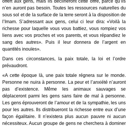
offert aux gens, mais ils déclineront cette offre, parce qu’ils
n’en auront pas besoin. Toutes les ressources naturelles du
sous sol et de la surface de la terre seront à la disposition de
l’Imam. S’adressant aux gens, celui ci leur dira: «Voilà la
richesse pour laquelle vous vous battiez, vous rompiez vos
liens avec vos proches et vos parents, et vous répandiez le
sang des autres». Puis il leur donnera de l’argent en
quantités inouïes».
Dans ces circonstances, la paix totale, la loi et l’ordre
prévaudront.
«A cette époque là, une paix totale régnera sur le monde.
Personne ne nuira à personne. La peur et l’anxiété n’auront
pas d’existence. Même les animaux sauvages se
déplaceront parmi les gens sans faire de mal à personne.
Les gens éprouveront de l’amour et de la sympathie, les uns
pour les autres. Ils distribueront la richesse entre eux d’une
façon égalitaire. Il n’existera plus aucun pauvre ni aucun
nécessiteux. Aucun groupe de gens ne cherchera à dominer