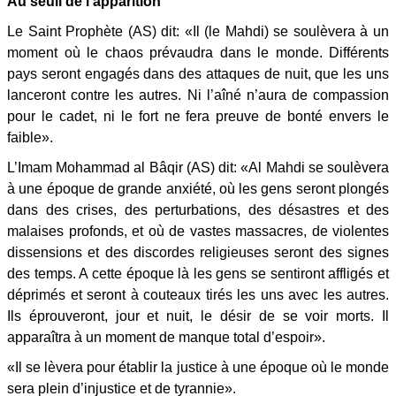
Au seuil de l’apparition
Le Saint Prophète (AS) dit: «Il (le Mahdi) se soulèvera à un
moment où le chaos prévaudra dans le monde. Différents
pays seront engagés dans des attaques de nuit, que les uns
lanceront contre les autres. Ni l’aîné n’aura de compassion
pour le cadet, ni le fort ne fera preuve de bonté envers le
faible».
L’Imam Mohammad al Bâqir (AS) dit: «Al Mahdi se soulèvera
à une époque de grande anxiété, où les gens seront plongés
dans des crises, des perturbations, des désastres et des
malaises profonds, et où de vastes massacres, de violentes
dissensions et des discordes religieuses seront des signes
des temps. A cette époque là les gens se sentiront affligés et
déprimés et seront à couteaux tirés les uns avec les autres.
Ils éprouveront, jour et nuit, le désir de se voir morts. Il
apparaîtra à un moment de manque total d’espoir».
«Il se lèvera pour établir la justice à une époque où le monde
sera plein d’injustice et de tyrannie».