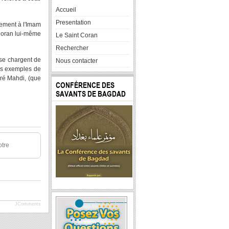
Accueil
Presentation
vement à l'Imam
 Coran lui-même
Le Saint Coran
Rechercher
 se chargent de
Nous contacter
es exemples de
éré Mahdi, (que
CONFÉRENCE DES
SAVANTS DE BAGDAD
otre
JComments