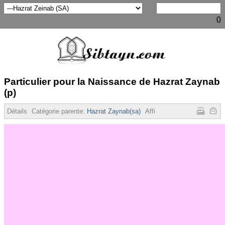
0
Particulier pour la Naissance de Hazrat Zaynab
(p)
Détails
Catégorie parente:
Hazrat Zaynab(sa)
Affichages :
5841