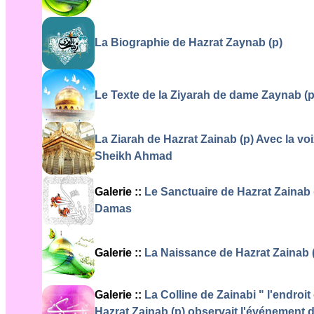
La Biographie de Hazrat Zaynab (p)
Le Texte de la Ziyarah de dame Zaynab (p
La Ziarah de Hazrat Zainab (p) Avec la vo
Sheikh Ahmad
Galerie ::
Le Sanctuaire de Hazrat Zainab 
Damas
Galerie ::
La Naissance de Hazrat Zainab 
Galerie ::
La Colline de Zainabi " l'endroit
Hazrat Zainab (p) observait l'événement 