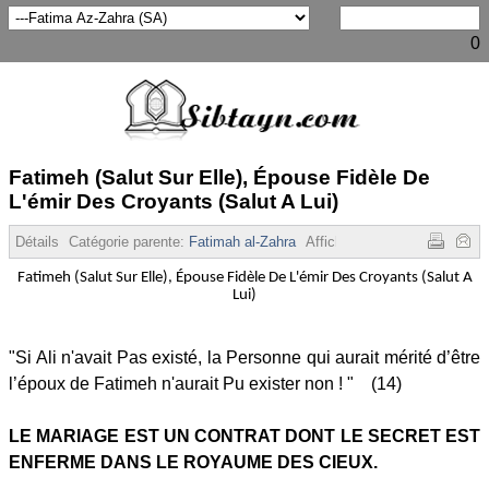
0
Fatimeh (Salut Sur Elle), Épouse Fidèle De
L'émir Des Croyants (Salut A Lui)
Détails
Catégorie parente:
Fatimah al-Zahra
Affichages :
4090
Fatimeh (Salut Sur Elle), Épouse Fidèle De L'émir Des Croyants (Salut A
Lui)
"Si Ali n'avait Pas existé, la Personne qui aurait mérité d’être
l’époux de Fatimeh n'aurait Pu exister non ! " (14)
LE MARIAGE EST UN CONTRAT DONT LE SECRET EST
ENFERME DANS LE ROYAUME DES CIEUX.