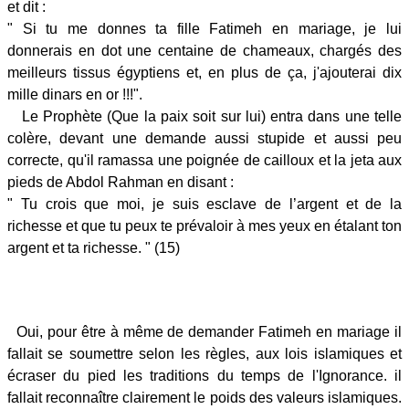
et dit :
" Si tu me donnes ta fille Fatimeh en mariage, je lui
donnerais en dot une centaine de chameaux, chargés des
meilleurs tissus égyptiens et, en plus de ça, j'ajouterai dix
mille dinars en or !!!".
Le Prophète (Que la paix soit sur lui) entra dans une telle
colère, devant une demande aussi stupide et aussi peu
correcte, qu'il ramassa une poignée de cailloux et la jeta aux
pieds de Abdol Rahman en disant :
" Tu crois que moi, je suis esclave de l’argent et de la
richesse et que tu peux te prévaloir à mes yeux en étalant ton
argent et ta richesse. " (15)
Oui, pour être à même de demander Fatimeh en mariage il
fallait se soumettre selon les règles, aux lois islamiques et
écraser du pied les traditions du temps de l'Ignorance. il
fallait reconnaître clairement le poids des valeurs islamiques.