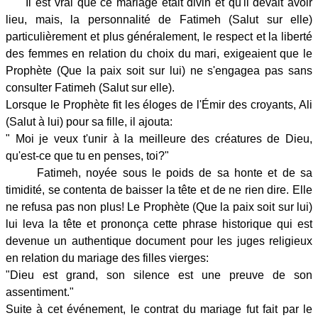
Il est vrai que ce mariage était divin et qu'il devait avoir
lieu, mais, la personnalité de Fatimeh (Salut sur elle)
particulièrement et plus généralement, le respect et la liberté
des femmes en relation du choix du mari, exigeaient que le
Prophète (Que la paix soit sur lui) ne s'engagea pas sans
consulter Fatimeh (Salut sur elle).
Lorsque le Prophète fit les éloges de l'Émir des croyants, Ali
(Salut à lui) pour sa fille, il ajouta:
" Moi je veux t'unir à la meilleure des créatures de Dieu,
qu'est-ce que tu en penses, toi?"
Fatimeh, noyée sous le poids de sa honte et de sa
timidité, se contenta de baisser la tête et de ne rien dire. Elle
ne refusa pas non plus! Le Prophète (Que la paix soit sur lui)
lui leva la tête et prononça cette phrase historique qui est
devenue un authentique document pour les juges religieux
en relation du mariage des filles vierges:
"Dieu est grand, son silence est une preuve de son
assentiment."
Suite à cet événement, le contrat du mariage fut fait par le