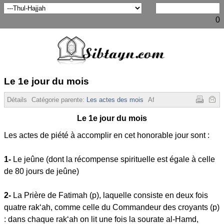
0
Le 1e jour du mois
Détails
Catégorie parente:
Les actes des mois
Affichages :
3198
Le 1e jour du mois
Les actes de piété à accomplir en cet honorable jour sont :
1-
Le jeûne (dont la récompense spirituelle est égale à celle
de 80 jours de jeûne)
2-
La Prière de Fatimah (p), laquelle consiste en deux fois
quatre rak‘ah, comme celle du Commandeur des croyants (p)
: dans chaque rak‘ah on lit une fois la sourate al-Hamd,