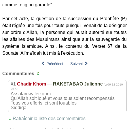
comme religion garante".
Par cet acte, la question de la succession du Prophète (P)
était réglée une fois pour toute puisqu'il venait de la désigner
sur ordre d'Allah, la personne qui aurait autorité sur toutes
les affaires des Musulmans ainsi que sur la sauvegarde du
système islamique. Ainsi, le contenu du Verset 67 de la
Sourate 'Al'ma'idah fut mis à l'exécution.
Précédent
Suivant
Commentaires
#1
Ghadir Khom
—
RAKETABAO Julienne
06-12-2010
23:50
Assalamwaleikoum
Qu'Allah soit loué et vous tous soient recompensés
Tous vos efforts ici sont louables
Siddiqa
Rafraîchir la liste des commentaires