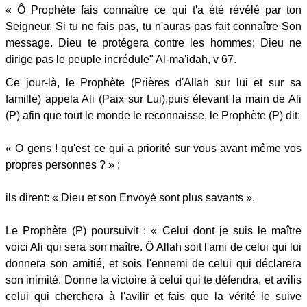
« Ô Prophète fais connaître ce qui t'a été révélé par ton
Seigneur. Si tu ne fais pas, tu n'auras pas fait connaître Son
message. Dieu te protégera contre les hommes; Dieu ne
dirige pas le peuple incrédule" Al-ma'idah, v 67.
Ce jour-là, le Prophète (Prières d'Allah sur lui et sur sa
famille) appela Ali (Paix sur Lui),puis élevant la main de Ali
(P) afin que tout le monde le reconnaisse, le Prophète (P) dit:
« O gens ! qu'est ce qui a priorité sur vous avant même vos
propres personnes ? » ;
ils dirent: « Dieu et son Envoyé sont plus savants ».
Le Prophète (P) poursuivit : « Celui dont je suis le maître
voici Ali qui sera son maître. Ô Allah soit l'ami de celui qui lui
donnera son amitié, et sois l'ennemi de celui qui déclarera
son inimité. Donne la victoire à celui qui te défendra, et avilis
celui qui cherchera à l'avilir et fais que la vérité le suive