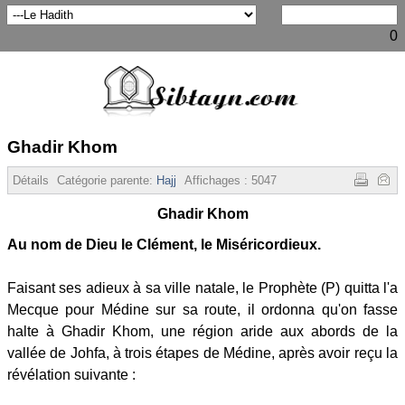
0
Ghadir Khom
Détails
Catégorie parente:
Hajj
Affichages :
5047
Ghadir Khom
Au nom de Dieu le Clément, le Miséricordieux.
Faisant ses adieux à sa ville natale, le Prophète (P) quitta l'a
Mecque pour Médine sur sa route, il ordonna qu'on fasse
halte à Ghadir Khom, une région aride aux abords de la
vallée de Johfa, à trois étapes de Médine, après avoir reçu la
révélation suivante :