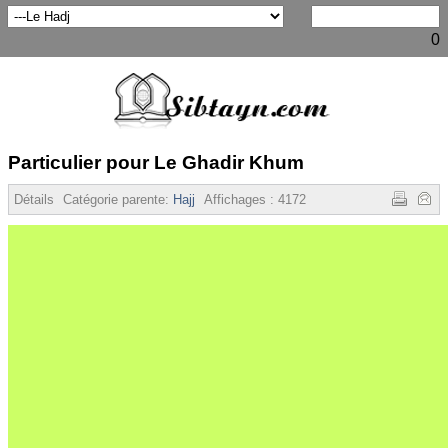
0
Particulier pour Le Ghadir Khum
Détails
Catégorie parente:
Hajj
Affichages :
4172