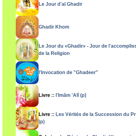
Le Jour d'al Ghadir
Ghadir Khom
Le Jour du «Ghadir» - Jour de l’accompli
de la Religion
l'Invocation de "Ghadeer"
Livre ::
l'Imâm 'Alî (p)
Livre ::
Les Vérités de la Succession du P
(p)