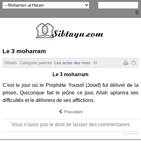
0
Le 3 moharram
Détails
Catégorie parente:
Les actes des mois
Affichages :
5404
Le 3 moharram
C'est le jour où le Prophète Yousof (Josef) fut délivré de la
prison. Quiconque fait le jeûne ce jour, Allah aplanira ses
difficultés et le délivrera de ses afflictions.
Précédent
Vous n’avez pas le droit de laisser des commentaires
JComments