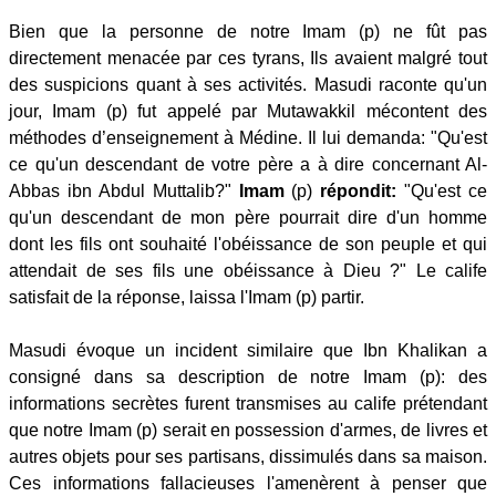
Bien que la personne de notre Imam (p) ne fût pas
directement menacée par ces tyrans, Ils avaient malgré tout
des suspicions quant à ses activités. Masudi raconte qu'un
jour, Imam (p) fut appelé par Mutawakkil mécontent des
méthodes d’enseignement à Médine. Il lui demanda: "Qu'est
ce qu'un descendant de votre père a à dire concernant Al-
Abbas ibn Abdul Muttalib?"
Imam
(p)
répondit:
"Qu'est ce
qu'un descendant de mon père pourrait dire d'un homme
dont les fils ont souhaité l'obéissance de son peuple et qui
attendait de ses fils une obéissance à Dieu ?" Le calife
satisfait de la réponse, laissa l'Imam (p) partir.
Masudi évoque un incident similaire que Ibn Khalikan a
consigné dans sa description de notre Imam (p): des
informations secrètes furent transmises au calife prétendant
que notre Imam (p) serait en possession d'armes, de livres et
autres objets pour ses partisans, dissimulés dans sa maison.
Ces informations fallacieuses l'amenèrent à penser que