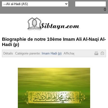
0
Biographie de notre 10ème Imam Ali Al-Naqi Al-
Hadi (p)
Détails
Catégorie parente:
Imam Hadi (p)
Affichages :
11321