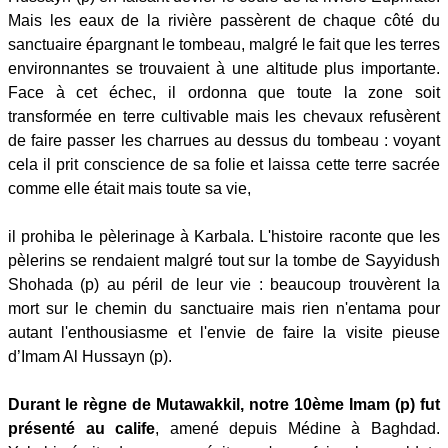
Mais les eaux de la rivière passèrent de chaque côté du
sanctuaire épargnant le tombeau, malgré le fait que les terres
environnantes se trouvaient à une altitude plus importante.
Face à cet échec, il ordonna que toute la zone soit
transformée en terre cultivable mais les chevaux refusèrent
de faire passer les charrues au dessus du tombeau : voyant
cela il prit conscience de sa folie et laissa cette terre sacrée
comme elle était mais toute sa vie,
il prohiba le pèlerinage à Karbala. L'histoire raconte que les
pèlerins se rendaient malgré tout sur la tombe de Sayyidush
Shohada (p) au péril de leur vie : beaucoup trouvèrent la
mort sur le chemin du sanctuaire mais rien n'entama pour
autant l'enthousiasme et l'envie de faire la visite pieuse
d’Imam Al Hussayn (p).
Durant le règne de Mutawakkil, notre 10ème Imam (p)
fut
présenté au calife
, amené depuis Médine à Baghdad.