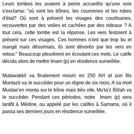
Leurs tombes les avaient à peine accueillis qu'une voie
s'exclama: "où sont les trônes, les couronnes et les robes
d'état? Où sont à présent les visages des courtisanes,
recouvertes par des voiles et cachées par des rideaux ? A
tout cela, cette tombe est la réponse. Les vers festoient à
présent sur ces visages. Ces hommes n'ont que trop bu et
mangé mais désormais, ils sont dévorés par les vers en
retour." Beaucoup pleurèrent en écoutant ces mots. Le calife
décida alors de mettre Imam (p) en résidence surveillée.
Mutawakkil va finalement mourir en 250 AH et son fils
Muntazir va le succéder pour un règne de six mois. A sa mort
Mustae'en monta sur le trône mais très vite, Mu'ta'z Billah va
le succéder. Pendant ces périodes, notre Imam (p) sera
tantôt à Médine, ou appelé par les califes à Samarra, où il
passa ses derniers jours en résidence surveillée.