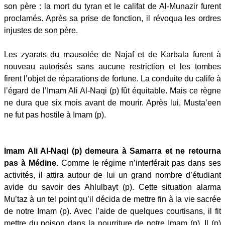
son père : la mort du tyran et le califat de Al-Munazir furent
proclamés. Après sa prise de fonction, il révoqua les ordres
injustes de son père.
Les zyarats du mausolée de Najaf et de Karbala furent à
nouveau autorisés sans aucune restriction et les tombes
firent l’objet de réparations de fortune. La conduite du calife à
l’égard de l’Imam Ali Al-Naqi (p) fût équitable. Mais ce règne
ne dura que six mois avant de mourir. Après lui, Musta’een
ne fut pas hostile à Imam (p).
Imam Ali Al-Naqi (p)
demeura à Samarra et ne retourna
pas à Médine.
Comme le régime n’interférait pas dans ses
activités, il attira autour de lui un grand nombre d’étudiant
avide du savoir des Ahlulbayt (p). Cette situation alarma
Mu’taz à un tel point qu’il décida de mettre fin à la vie sacrée
de notre Imam (p). Avec l’aide de quelques courtisans, il fit
mettre du poison dans la nourriture de notre Imam (p). Il (p)