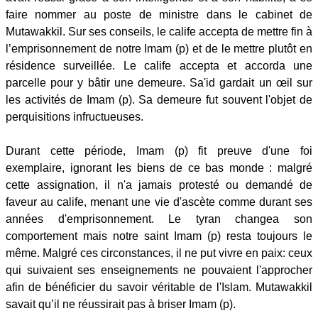
faire nommer au poste de ministre dans le cabinet de
Mutawakkil. Sur ses conseils, le calife accepta de mettre fin à
l’emprisonnement de notre Imam (p) et de le mettre plutôt en
résidence surveillée. Le calife accepta et accorda une
parcelle pour y bâtir une demeure. Sa'id gardait un œil sur
les activités de Imam (p). Sa demeure fut souvent l'objet de
perquisitions infructueuses.
Durant cette période, Imam (p) fit preuve d'une foi
exemplaire, ignorant les biens de ce bas monde : malgré
cette assignation, il n'a jamais protesté ou demandé de
faveur au calife, menant une vie d'ascète comme durant ses
années d'emprisonnement. Le tyran changea son
comportement mais notre saint Imam (p) resta toujours le
même. Malgré ces circonstances, il ne put vivre en paix: ceux
qui suivaient ses enseignements ne pouvaient l'approcher
afin de bénéficier du savoir véritable de l'Islam. Mutawakkil
savait qu’il ne réussirait pas à briser Imam (p).