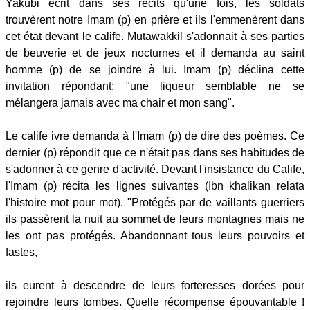
Yakubi écrit dans ses récits qu'une fois, les soldats
trouvèrent notre Imam (p) en prière et ils l'emmenèrent dans
cet état devant le calife. Mutawakkil s'adonnait à ses parties
de beuverie et de jeux nocturnes et il demanda au saint
homme (p) de se joindre à lui. Imam (p) déclina cette
invitation répondant: "une liqueur semblable ne se
mélangera jamais avec ma chair et mon sang".
Le calife ivre demanda à l'Imam (p) de dire des poèmes. Ce
dernier (p) répondit que ce n'était pas dans ses habitudes de
s'adonner à ce genre d'activité. Devant l'insistance du Calife,
l'Imam (p) récita les lignes suivantes (Ibn khalikan relata
l'histoire mot pour mot). "Protégés par de vaillants guerriers
ils passèrent la nuit au sommet de leurs montagnes mais ne
les ont pas protégés. Abandonnant tous leurs pouvoirs et
fastes,
ils eurent à descendre de leurs forteresses dorées pour
rejoindre leurs tombes. Quelle récompense épouvantable !