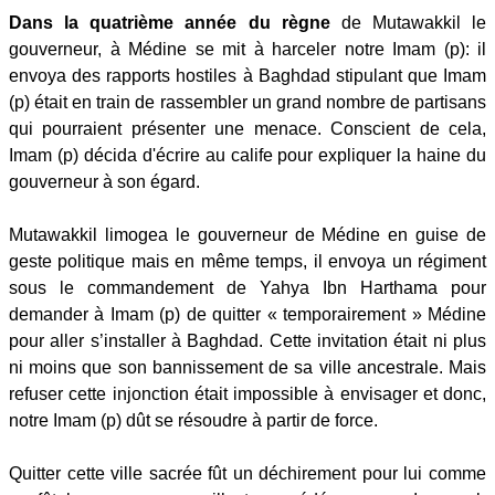
Dans la quatrième année du règne
de Mutawakkil le
gouverneur, à Médine se mit à harceler notre Imam (p): il
envoya des rapports hostiles à Baghdad stipulant que Imam
(p) était en train de rassembler un grand nombre de partisans
qui pourraient présenter une menace. Conscient de cela,
Imam (p) décida d'écrire au calife pour expliquer la haine du
gouverneur à son égard.
Mutawakkil limogea le gouverneur de Médine en guise de
geste politique mais en même temps, il envoya un régiment
sous le commandement de Yahya Ibn Harthama pour
demander à Imam (p) de quitter « temporairement » Médine
pour aller s’installer à Baghdad. Cette invitation était ni plus
ni moins que son bannissement de sa ville ancestrale. Mais
refuser cette injonction était impossible à envisager et donc,
notre Imam (p) dût se résoudre à partir de force.
Quitter cette ville sacrée fût un déchirement pour lui comme