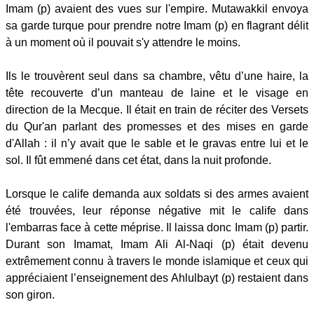
Imam (p) avaient des vues sur l'empire. Mutawakkil envoya
sa garde turque pour prendre notre Imam (p) en flagrant délit
à un moment où il pouvait s'y attendre le moins.
Ils le trouvèrent seul dans sa chambre, vêtu d’une haire, la
tête recouverte d’un manteau de laine et le visage en
direction de la Mecque. Il était en train de réciter des Versets
du Qur'an parlant des promesses et des mises en garde
d'Allah : il n’y avait que le sable et le gravas entre lui et le
sol. Il fût emmené dans cet état, dans la nuit profonde.
Lorsque le calife demanda aux soldats si des armes avaient
été trouvées, leur réponse négative mit le calife dans
l'embarras face à cette méprise. Il laissa donc Imam (p) partir.
Durant son Imamat, Imam Ali Al-Naqi (p) était devenu
extrêmement connu à travers le monde islamique et ceux qui
appréciaient l’enseignement des Ahlulbayt (p) restaient dans
son giron.