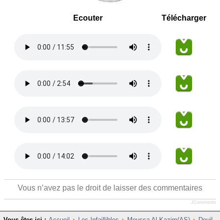
Ecouter
Télécharger
Vous n’avez pas le droit de laisser des commentaires
JComments
Vous êtes ici :
Accueil
Les Infaillibles
Moussa Al-Kazim(AS)
Deuil