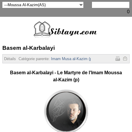
0
Basem al-Karbalayi
Détails
Catégorie parente:
Imam Musa al-Kazim (p)
Affichages :
1671
Basem al-Karbalayi - Le Martyre de l'Imam Moussa
al-Kazim (p)