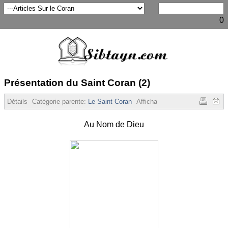
0
Présentation du Saint Coran (2)
Détails
Catégorie parente:
Le Saint Coran
Affichages :
10861
Au Nom de Dieu