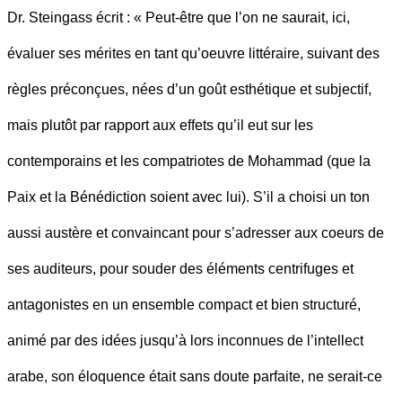
Dr. Steingass écrit : « Peut-être que l’on ne saurait, ici,
évaluer ses mérites en tant qu’oeuvre littéraire, suivant des
règles préconçues, nées d’un goût esthétique et subjectif,
mais plutôt par rapport aux effets qu’il eut sur les
contemporains et les compatriotes de Mohammad (que la
Paix et la Bénédiction soient avec lui). S’il a choisi un ton
aussi austère et convaincant pour s’adresser aux coeurs de
ses auditeurs, pour souder des éléments centrifuges et
antagonistes en un ensemble compact et bien structuré,
animé par des idées jusqu’à lors inconnues de l’intellect
arabe, son éloquence était sans doute parfaite, ne serait-ce