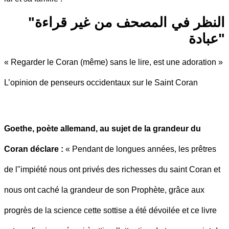
"النظر في المصحف من غير قراءة
عبادة"
« Regarder le Coran (même) sans le lire, est une adoration »
L’opinion de penseurs occidentaux sur le Saint Coran
Goethe, poète allemand, au sujet de la grandeur du
Coran déclare :
« Pendant de longues années, les prêtres
de l"impiété nous ont privés des richesses du saint Coran et
nous ont caché la grandeur de son Prophète, grâce aux
progrès de la science cette sottise a été dévoilée et ce livre