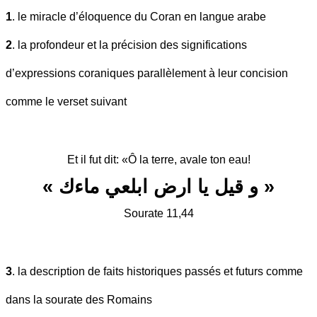
1
. le miracle d’éloquence du Coran en langue arabe
2
. la profondeur et la précision des significations
d’expressions coraniques parallèlement à leur concision
comme le verset suivant
Et il fut dit: «Ô la terre, avale ton eau!
« و قيل يا ارض ابلعي ماءك »
Sourate 11,44
3
. la description de faits historiques passés et futurs comme
dans la sourate des Romains