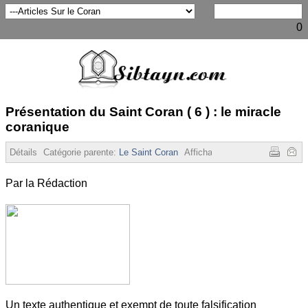
0
Présentation du Saint Coran ( 6 ) : le miracle
coranique
Détails
Catégorie parente:
Le Saint Coran
Affichages :
11218
Par la Rédaction
Un texte authentique et exempt de toute falsification