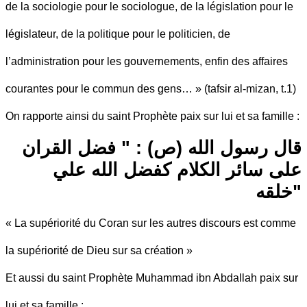
de la sociologie pour le sociologue, de la législation pour le
législateur, de la politique pour le politicien, de
l’administration pour les gouvernements, enfin des affaires
courantes pour le commun des gens… » (tafsir al-mizan, t.1)
On rapporte ainsi du saint Prophète paix sur lui et sa famille :
قال رسول الله (ص) : " فضل القران
على سائر الكلام كفضل الله علي
خلقه"
« La supériorité du Coran sur les autres discours est comme
la supériorité de Dieu sur sa création »
Et aussi du saint Prophète Muhammad ibn Abdallah paix sur
lui et sa famille :