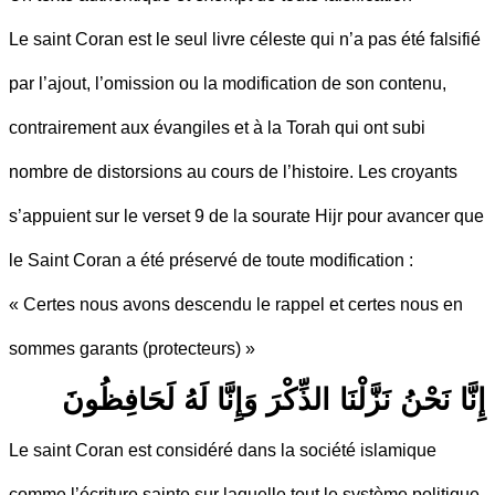
Le saint Coran est le seul livre céleste qui n’a pas été falsifié
par l’ajout, l’omission ou la modification de son contenu,
contrairement aux évangiles et à la Torah qui ont subi
nombre de distorsions au cours de l’histoire. Les croyants
s’appuient sur le verset 9 de la sourate Hijr pour avancer que
le Saint Coran a été préservé de toute modification :
« Certes nous avons descendu le rappel et certes nous en
sommes garants (protecteurs) »
إِنَّا نَحْنُ نَزَّلْنَا الذِّكْرَ وَإِنَّا لَهُ لَحَافِظُونَ
Le saint Coran est considéré dans la société islamique
comme l’écriture sainte sur laquelle tout le système politique