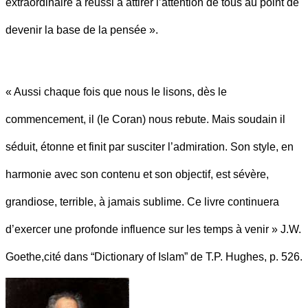
extraordinaire a réussi à attirer l’attention de tous au point de
devenir la base de la pensée ».
« Aussi chaque fois que nous le lisons, dès le
commencement, il (le Coran) nous rebute. Mais soudain il
séduit, étonne et finit par susciter l’admiration. Son style, en
harmonie avec son contenu et son objectif, est sévère,
grandiose, terrible, à jamais sublime. Ce livre continuera
d’exercer une profonde influence sur les temps à venir » J.W.
Goethe,cité dans “Dictionary of Islam” de T.P. Hughes, p. 526.