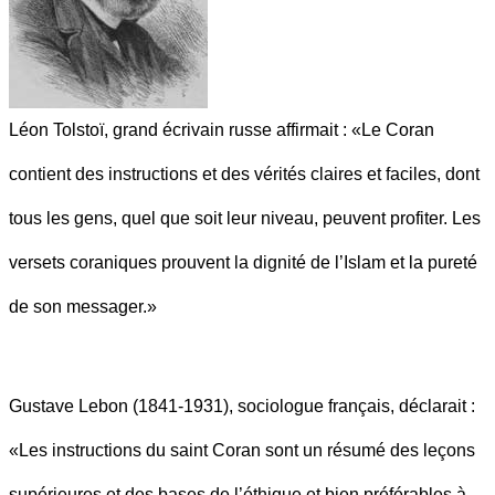
Léon Tolstoï, grand écrivain russe affirmait : «Le Coran
contient des instructions et des vérités claires et faciles, dont
tous les gens, quel que soit leur niveau, peuvent profiter. Les
versets coraniques prouvent la dignité de l’Islam et la pureté
de son messager.»
Gustave Lebon (1841-1931), sociologue français, déclarait :
«Les instructions du saint Coran sont un résumé des leçons
supérieures et des bases de l’éthique et bien préférables à