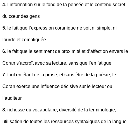
4
. l’information sur le fond de la pensée et le contenu secret
du cœur des gens
5
. le fait que l’expression coranique ne soit ni simple, ni
lourde et compliquée
6
. le fait que le sentiment de proximité et d’affection envers le
Coran s’accroît avec sa lecture, sans que l’en fatigue.
7
. tout en étant de la prose, et sans être de la poésie, le
Coran exerce une influence décisive sur le lecteur ou
l’auditeur
8
. richesse du vocabulaire, diversité de la terminologie,
utilisation de toutes les ressources syntaxiques de la langue