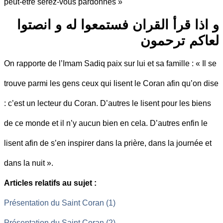
peut-être serez-vous pardonnés »
و اذا قرأ القران فستمعوا له و انصتوا
لعاكم ترحمون
On rapporte de l’Imam Sadiq paix sur lui et sa famille : « Il se
trouve parmi les gens ceux qui lisent le Coran afin qu’on dise
: c’est un lecteur du Coran. D’autres le lisent pour les biens
de ce monde et il n’y aucun bien en cela. D’autres enfin le
lisent afin de s’en inspirer dans la prière, dans la journée et
dans la nuit ».
Articles relatifs au sujet :
Présentation du Saint Coran (1)
Présentation du Saint Coran (2)