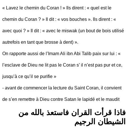
« Lavez le chemin du Coran ! » Ils dirent : « quel est le
chemin du Coran ? » Il dit : « vos bouches ». Ils dirent : «
avec quoi ? » Il dit : « avec le miswak (un bout de bois utilisé
autrefois en tant que brosse à dent) ».
On rapporte aussi de l’Imam Ali ibn Abi Talib paix sur lui : «
l’esclave de Dieu ne lit pas le Coran s’ il n’est pas pur et ce,
jusqu’à ce qu’il se purifie »
- avant de commencer la lecture du Saint Coran, il convient
de s’en remettre à Dieu contre Satan le lapidé et le maudit
فاذا قرأت القران فاستعذ بالله من
الشيطان الرجيم