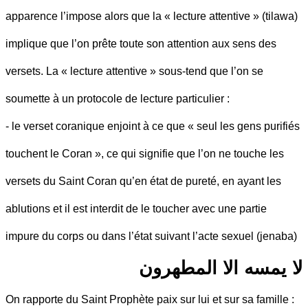
apparence l’impose alors que la « lecture attentive » (tilawa)
implique que l’on prête toute son attention aux sens des
versets. La « lecture attentive » sous-tend que l’on se
soumette à un protocole de lecture particulier :
- le verset coranique enjoint à ce que « seul les gens purifiés
touchent le Coran », ce qui signifie que l’on ne touche les
versets du Saint Coran qu’en état de pureté, en ayant les
ablutions et il est interdit de le toucher avec une partie
impure du corps ou dans l’état suivant l’acte sexuel (jenaba)
لا يمسه الا المطهرون
On rapporte du Saint Prophète paix sur lui et sur sa famille :