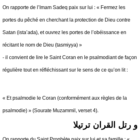
On rapporte de l’Imam Sadeq paix sur lui : « Fermez les
portes du pêché en cherchant la protection de Dieu contre
Satan (ista’ada), et ouvrez les portes de l’obéissance en
récitant le nom de Dieu (tasmiyya) »
- il convient de lire le Saint Coran en le psalmodiant de façon
régulière tout en réfléchissant sur le sens de ce qu’on lit :
« Et psalmodie le Coran (conformément aux règles de la
psalmodie) » (Sourate Muzammil, verset 4).
و رتل القران ترتيلا
On rapporte du Saint Prophète paix sur lui et sa famille : «