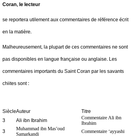
Coran, le lecteur
se reportera utilement aux commentaires de référence écrit
en la matière.
Malheureusement, la plupart de ces commentaires ne sont
pas disponibles en langue française ou anglaise. Les
commentaires importants du Saint Coran par les savants
chiites sont :
Siècle
Auteur
Titre
Commentaire Ali ibn
3
Ali ibn Ibrahim
Ibrahim
Muhammad ibn Mas’oud
3
Commentaire ‘ayyashi
Samarkandi