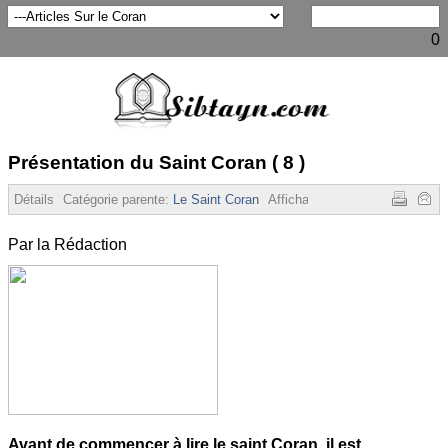
0
Présentation du Saint Coran ( 8 )
Détails
Catégorie parente:
Le Saint Coran
Affichages :
7015
Par la Rédaction
Avant de commencer à lire le saint Coran, il est