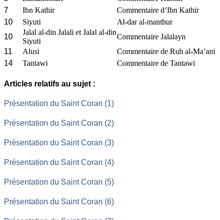
7
Ibn Kathir
Commentaire d’Ibn Kathir
10
Siyuti
Al-dar al-manthur
Jalal al-din Jalali et Jalal al-din
10
Commentaire Jalalayn
Siyuti
11
Alusi
Commentaire de Ruh al-Ma’ani
14
Tantawi
Commentaire de Tantawi
Articles relatifs au sujet :
Présentation du Saint Coran (1)
Présentation du Saint Coran (2)
Présentation du Saint Coran (3)
Présentation du Saint Coran (4)
Présentation du Saint Coran (5)
Présentation du Saint Coran (6)