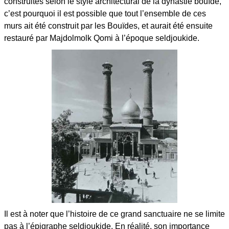
construites selon le style architectural de la dynastie bouïde,
c’est pourquoi il est possible que tout l’ensemble de ces
murs ait été construit par les Bouïdes, et aurait été ensuite
restauré par Majdolmolk Qomi à l’époque seldjoukide.
Il est à noter que l’histoire de ce grand sanctuaire ne se limite
pas à l’épigraphe seldjoukide. En réalité, son importance