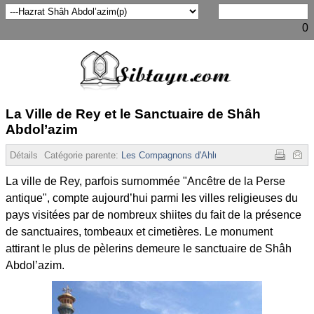
0
La Ville de Rey et le Sanctuaire de Shâh
Abdol’azim
Détails
Catégorie parente:
Les Compagnons d'Ahlul-Bayt
Affichages :
73
La ville de Rey, parfois surnommée "Ancêtre de la Perse
antique", compte aujourd’hui parmi les villes religieuses du
pays visitées par de nombreux shiites du fait de la présence
de sanctuaires, tombeaux et cimetières. Le monument
attirant le plus de pèlerins demeure le sanctuaire de Shâh
Abdol’azim.