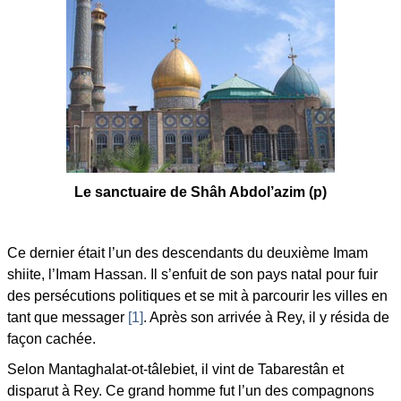
Le sanctuaire de Shâh Abdol’azim
(p)
Ce dernier était l’un des descendants du deuxième Imam
shiite, l’Imam Hassan. Il s’enfuit de son pays natal pour fuir
des persécutions politiques et se mit à parcourir les villes en
tant que messager
[1]
. Après son arrivée à Rey, il y résida de
façon cachée.
Selon Mantaghalat-ot-tâlebiet, il vint de Tabarestân et
disparut à Rey. Ce grand homme fut l’un des compagnons