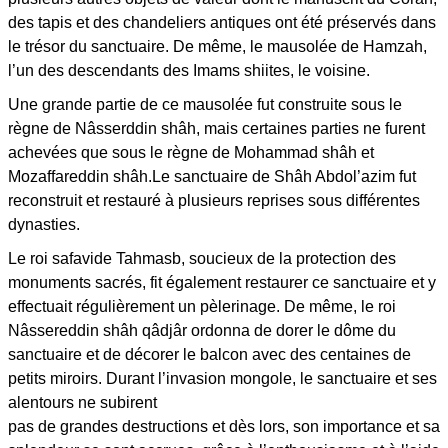
des tapis et des chandeliers antiques ont été préservés dans
le trésor du sanctuaire. De même, le mausolée de Hamzah,
l’un des descendants des Imams shiites, le voisine.
Une grande partie de ce mausolée fut construite sous le
règne de Nâsserddin shâh, mais certaines parties ne furent
achevées que sous le règne de Mohammad shâh et
Mozaffareddin shâh.Le sanctuaire de Shâh Abdol’azim fut
reconstruit et restauré à plusieurs reprises sous différentes
dynasties.
Le roi safavide Tahmasb, soucieux de la protection des
monuments sacrés, fit également restaurer ce sanctuaire et y
effectuait régulièrement un pèlerinage. De même, le roi
Nâssereddin shâh qâdjâr ordonna de dorer le dôme du
sanctuaire et de décorer le balcon avec des centaines de
petits miroirs. Durant l’invasion mongole, le sanctuaire et ses
alentours ne subirent
pas de grandes destructions et dès lors, son importance et sa