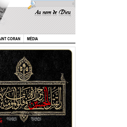
0
AINT CORAN
MÉDIA