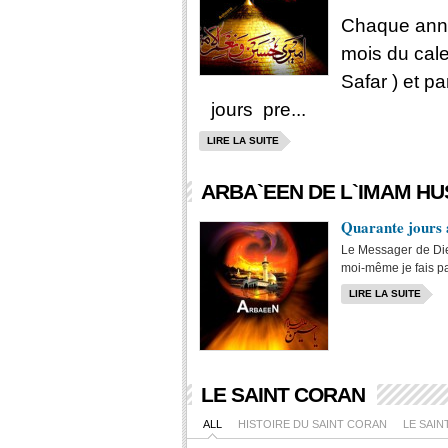
Chaque anné
mois du cale
Safar ) et p
jours pre...
LIRE LA SUITE
ARBA`EEN DE L`IMAM HUS
Quarante jours 
Le Messager de Dieu
moi-même je fais pa
LIRE LA SUITE
LE SAINT CORAN
ALL
HISTOIRE DU SAINT CORAN
LE SAIN