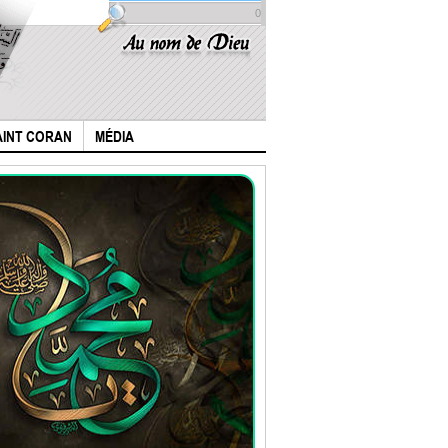
0
AINT CORAN
MÉDIA