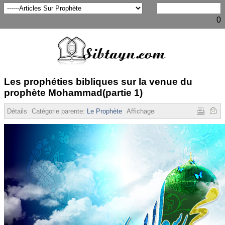
0
Les prophéties bibliques sur la venue du
prophète Mohammad(partie 1)
Détails
Catégorie parente:
Le Prophète
Affichages :
4597