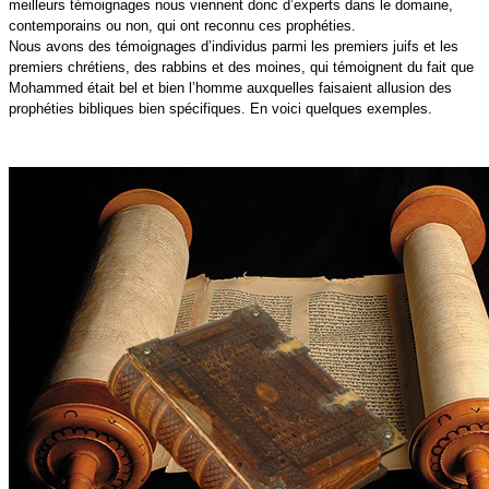
meilleurs témoignages nous viennent donc d’experts dans le domaine,
contemporains ou non, qui ont reconnu ces prophéties.
Nous avons des témoignages d’individus parmi les premiers juifs et les
premiers chrétiens, des rabbins et des moines, qui témoignent du fait que
Mohammed était bel et bien l’homme auxquelles faisaient allusion des
prophéties bibliques bien spécifiques. En voici quelques exemples.