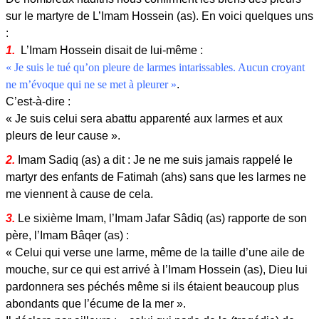
sur le martyre de L’Imam Hossein (as). En voici quelques uns
:
1.
L’Imam Hossein disait de lui-même :
« Je suis le tué qu’on pleure de larmes intarissables. Aucun croyant
ne m’évoque qui ne se met à pleurer »
.
C’est-à-dire :
« Je suis celui sera abattu apparenté aux larmes et aux
pleurs de leur cause ».
2.
Imam Sadiq (as) a dit : Je ne me suis jamais rappelé le
martyr des enfants de Fatimah (ahs) sans que les larmes ne
me viennent à cause de cela.
3.
Le sixième Imam, l’Imam Jafar Sâdiq (as) rapporte de son
père, l’Imam Bâqer (as) :
« Celui qui verse une larme, même de la taille d’une aile de
mouche, sur ce qui est arrivé à l’Imam Hossein (as), Dieu lui
pardonnera ses péchés même si ils étaient beaucoup plus
abondants que l’écume de la mer ».