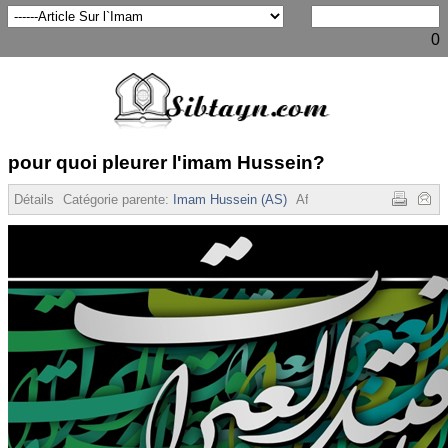
0
pour quoi pleurer l'imam Hussein?
Détails
Catégorie parente:
Imam Hussein (AS)
Affichages :
5078