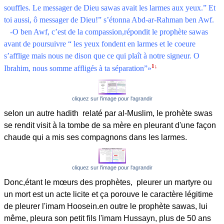
souffles. Le messager de Dieu sawas avait les larmes aux yeux.” Et
toi aussi, ô messager de Dieu!” s’étonna Abd-ar-Rahman ben Awf.
-O ben Awf, c’est de la compassion,répondit le prophète sawas
avant de poursuivre “ les yeux fondent en larmes et le coeure
s’afflige mais nous ne dison que ce qui plaît à notre signeur. O
1↓
Ibrahim, nous somme affligés à ta séparation”»
cliquez sur l'image pour l'agrandir
selon un autre hadith relaté par al-Muslim, le prohète swas
se rendit visit à la tombe de sa mère en pleurant d'une façon
chaude qui a mis ses compagnons dans les larmes.
cliquez sur l'image pour l'agrandir
Donc,étant le mœurs des prophètes, pleurer un martyre ou
un mort est un acte licite et ça porouve le caractère légitime
de pleurer l'imam Hoosein.en outre le prophète sawas, lui
même, pleura son petit fils l'imam Hussayn, plus de 50 ans