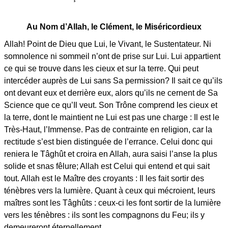
Au Nom d’Allah, le Clément, le Miséricordieux
Allah! Point de Dieu que Lui, le Vivant, le Sustentateur. Ni
somnolence ni sommeil n’ont de prise sur Lui. Lui appartient
ce qui se trouve dans les cieux et sur la terre. Qui peut
intercéder auprès de Lui sans Sa permission? Il sait ce qu’ils
ont devant eux et derrière eux, alors qu’ils ne cernent de Sa
Science que ce qu’Il veut. Son Trône comprend les cieux et
la terre, dont le maintient ne Lui est pas une charge : Il est le
Très-Haut, l’Immense. Pas de contrainte en religion, car la
rectitude s’est bien distinguée de l’errance. Celui donc qui
reniera le Tâghût et croira en Allah, aura saisi l’anse la plus
solide et snas fêlure; Allah est Celui qui entend et qui sait
tout. Allah est le Maître des croyants : Il les fait sortir des
ténèbres vers la lumière. Quant à ceux qui mécroient, leurs
maîtres sont les Tâghûts : ceux-ci les font sortir de la lumière
vers les ténèbres : ils sont les compagnons du Feu; ils y
demeureront éternellement.