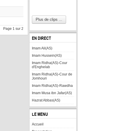
Plus de clips ...
Page 1 sur 2
EN DIRECT
Imam Ali(AS)
Imam Hussein(AS)
Imam Ridha(AS)-Cour
d'Enghelab
Imam Ridha(AS)-Cour de
Jomhouri
Imam Ridha(AS)-Rawdha
Imam Musa ibn Jafar(AS)
Hazrat Abbas(AS)
LE MENU
Accueil