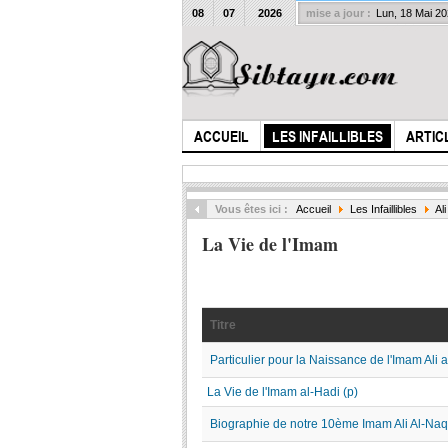
08
07
2026
mise a jour :
Lun, 18 Mai 2
ACCUEIL
LES INFAILLIBLES
ARTIC
Vous êtes ici :
Accueil
Les Infaillibles
Al
La Vie de l'Imam
Titre
Particulier pour la Naissance de l'Imam Ali a
La Vie de l'Imam al-Hadi (p)
Biographie de notre 10ème Imam Ali Al-Naqi