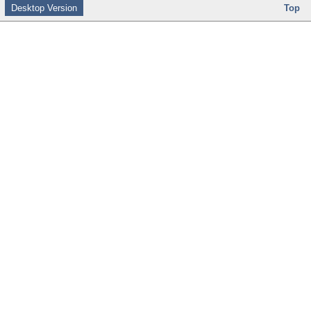
Desktop Version
Top