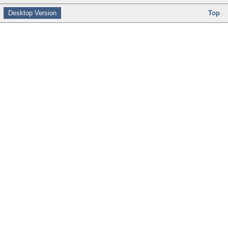
Desktop Version
Top