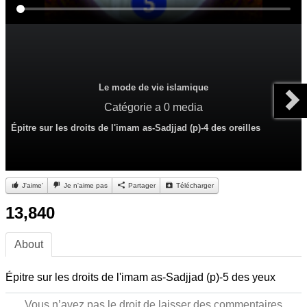
Le mode de vie islamique
Catégorie
a 0 media
Épitre sur les droits de l'imam as-Sadjjad (p)-4 des oreilles
J'aime'
Je n'aime pas
Partager
Télécharger
13,840
About
Épitre sur les droits de l'imam as-Sadjjad (p)-5 des yeux
Vous n’avez pas le droit de laisser des commentaires