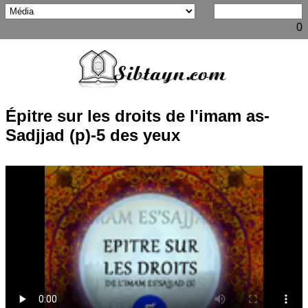
0
Épitre sur les droits de l'imam as-
Sadjjad (p)-5 des yeux