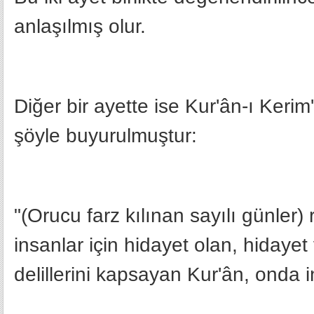
anlaşılmış olur.
Diğer bir ayette ise Kur'ân-ı Kerim
şöyle buyurulmuştur:
"(Orucu farz kılınan sayılı günler)
insanlar için hidayet olan, hidaye
delillerini kapsayan Kur'ân, onda in