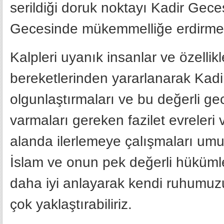
serildiği doruk noktayı Kadir Gec
Gecesinde mükemmelliğe erdirmek
Kalpleri uyanık insanlar ve özelli
bereketlerinden yararlanarak Kadi
olgunlaştırmaları ve bu değerli ge
varmaları gereken fazilet evreleri
alanda ilerlemeye çalışmaları um
İslam ve onun pek değerli hükümler
daha iyi anlayarak kendi ruhumuz
çok yaklaştırabiliriz.