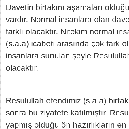
Davetin birtakım aşamaları olduğu 
vardır. Normal insanlara olan davet
farklı olacaktır. Nitekim normal in
(s.a.a) icabeti arasında çok fark o
insanlara sunulan şeyle Resulullah
olacaktır.
Resulullah efendimiz (s.a.a) birta
sonra bu ziyafete katılmıştır. Resul
yapmış olduğu ön hazırlıkların en 