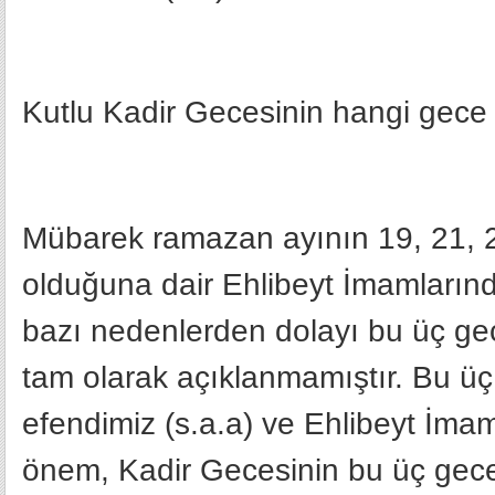
Kutlu Kadir Gecesinin hangi gece
Mübarek ramazan ayının 19, 21, 23
olduğuna dair Ehlibeyt İmamlarında
bazı nedenlerden dolayı bu üç ge
tam olarak açıklanmamıştır. Bu üç 
efendimiz (s.a.a) ve Ehlibeyt İmam
önem, Kadir Gecesinin bu üç gece