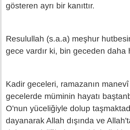
gösteren ayrı bir kanıttır.
Resulullah (s.a.a) meşhur hutbes
gece vardır ki, bin geceden daha h
Kadir geceleri, ramazanın manevî 
gecelerde müminin hayatı baştanb
O'nun yüceliğiyle dolup taşmaktadı
dayanarak Allah dışında ve Allah'ta