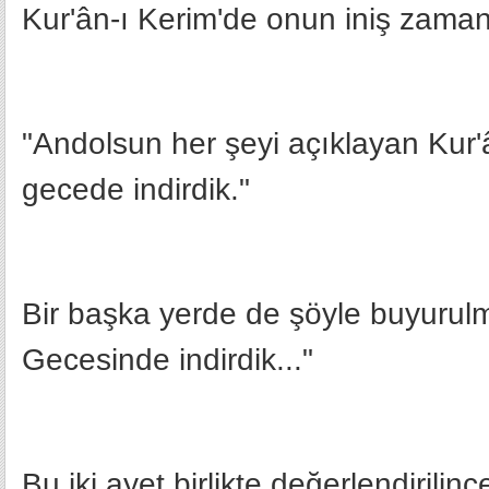
Kur'ân-ı Kerim'de onun iniş zamanı
"Andolsun her şeyi açıklayan Kur'â
gecede indirdik."
Bir başka yerde de şöyle buyurulm
Gecesinde indirdik..."
Bu iki ayet birlikte değerlendirilin