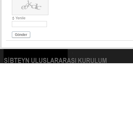
Yenile
Gönder
SIBTEYN ULUSLARARASI KURULUM