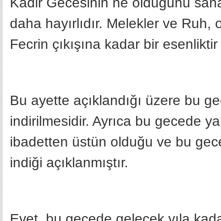
Kadir Gecesinin ne olduğunu sana 
daha hayırlıdır. Melekler ve Ruh, on
Fecrin çıkışına kadar bir esenliktir
Bu ayette açıklandığı üzere bu gec
indirilmesidir. Ayrıca bu gecede y
ibadetten üstün olduğu ve bu gecen
indiği açıklanmıştır.
Evet, bu gecede gelecek yıla kadar