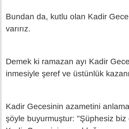
Bundan da, kutlu olan Kadir Gec
varırız.
Demek ki ramazan ayı Kadir Geces
inmesiyle şeref ve üstünlük kazanm
Kadir Gecesinin azametini anlama
şöyle buyurmuştur: "Şüphesiz biz 