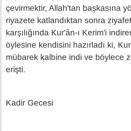
çevirmektir, Allah'tan başkasına y
riyazete katlandıktan sonra ziyafet
karşılığında Kur'ân-ı Kerim'i indir
öylesine kendisini hazırladı ki, K
mübarek kalbine indi ve böylece z
erişti.
Kadir Gecesi