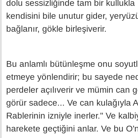
dolu sessizliğinde tam bir kullukla
kendisini bile unutur gider, yeryüz
bağlanır, gökle birleşiverir.
Bu anlamlı bütünleşme onu soyutla
etmeye yönlendirir; bu sayede nede
perdeler açılıverir ve mümin can g
görür sadece... Ve can kulağıyla Al
Rablerinin izniyle inerler." Ve kal
harekete geçtiğini anlar. Ve bu O'