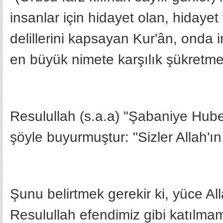
insanlar için hidayet olan, hidaye
delillerini kapsayan Kur'ân, onda i
en büyük nimete karşılık şükretmek
Resulullah (s.a.a) "Şabaniye Hube
şöyle buyurmuştur: "Sizler Allah'ın 
Şunu belirtmek gerekir ki, yüce All
Resulullah efendimiz gibi katılmam