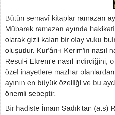
Bütün semavî kitaplar ramazan ayı
Mübarek ramazan ayında hakikati 
olarak gizli kalan bir olay vuku bu
oluşudur. Kur'ân-ı Kerim'in nasıl n
Resul-i Ekrem'e nasıl indirdiğini,
özel inayetlere mazhar olanlarda
ayının en büyük özelliği ve bu ayd
önemli sebeptir.
Bir hadiste İmam Sadık'tan (a.s) R