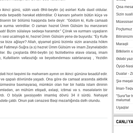
Qısa mesa
 ikinci günü, sübh vaxtı Əhli-beytin (ə) əsirləri Kufə daxil oldular.
Sizin suall
də tərpədib hərəkət etdirirdilər. O karvanı şəhərin bütün küçə və
adisənin bir bölümü haqqında belə deyir: “Gödüm ki, Kufə camaatı
Müəssisə
 və xurma verirdilər. O zaman həzrət Ümm Gülsüm bu mənzərəni
Poçtumuz
aatı! Bizim sülaləyə sədəqə haramdır.” Çörək və xurmanı uşaqların
ivən səsi ucalmışdı ki, həzrət Ümm Gülsüm yenə də buyurdu: “Ey Kufə
Bilirsinizm
ız isə bizə ağlayır? Allah, qiyamət günü bizimlə sizin aranızda hökm
Maraqli
ət Fatimeyi-Suğra (ə.s) həzrət Ümm Gülsüm və imam Zeynəlabidin
Bitkilərin 
dilər. Bu çıxışlarda Əhli-beytin (ə) fəzilətlərinə əlavə olaraq, imam
ufəlilərin vəfasızlığı və beyətsındırması xatırlanaraq , Yezidin
Ədəbi yazı
Öyüd-Nəsi
Dualar - Zi
ti hicri təqvimi ilə məhərrəm ayının on ikinci gününə təsadüf edir.
m və qapalı dövründə yaşadı. Ona görə də camaat arasında aktivlik
Şiə məqalə
m sürməsinə baxmayaraq, mümkün olan hər bir halda islam dininin
İman-Təq
ümlədən, ən mühüm etiqadi, əxlaqi, ictimai və s. məsələlərin bir
rdı. O böyük şəxsiyyətin imamlıq dövrü 34 il sürdü. Nəhayət
"Surə"lər 
məlumat
adətə çatdı. Onun pak cənazəsi Bəqi məzarlığında dəfn olundu.
Uşaqlar
CANLI Y