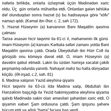
nəfərlə birlikdə, onlarla üzləşmək üçün Mədinədən xaric
oldu. Üç gün onlarla müharibə etdi. Onlardan gələn təhlükə
dəf olunduqdan sonra həzrət (s) bu hadisəyəyə görə “xöfv”
namazı qıldı. (Kəmal ibn Əsir. c. 2, səh 172).
5. Həzrət Hüseynin (ə) karvanının Bəni Məqatilin qəsrinə
çatması
Tarixə əsasən hicir təqvimi ilə 61-ci il, məhərrəmin ilk günü
imam Hüseynin (ə) karvanı Kərbəla səfəri zamanı yolda Bəni
Məqatilin qəsrinə çatdı. Orada Übeydullah ibn Hürr Cofi ilə
görüşüb onu köməyə dəvət etdi. O, imam Hüseynin (ə)
dəvətini qəbul etmədi. Lakin bu üzdən həmişə xəcalət çəkib
peşmanlıq odunda yanırdı. Nəhayət məhz bu halla dünyadan
köçdü. (Əl-irşad, c.2, səh. 81)
6. Mədinə xalqının Yəzid əleyhinə qiyamı
Hicri təqvimi ilə 63-cü ildə Mədinə xalqı, Əbdullah ibn
Hənzəlinin başçılığı ilə Yezid hakimiyyətinə əleyhinə qiyama
qalxıb Mədinədə sakin olan əməviləri şəhərdən xaric etdi. O
qiyamın xəbəri Şam ordusuna çatdı. Şam qoşunu şəhərə
hücum etdi və ağrılı “hərrə” faciəsi baş verdi.