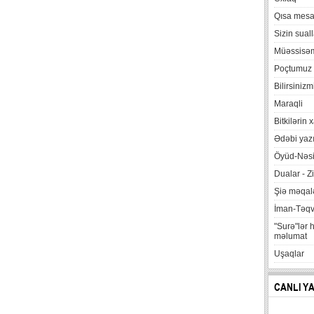
Qısa mesa
Sizin suall
Müəssisə
Poçtumuz
Bilirsinizm
Maraqli
Bitkilərin 
Ədəbi yazı
Öyüd-Nəsi
Dualar - Zi
Şiə məqalə
İman-Təq
"Surə"lər 
məlumat
Uşaqlar
CANLI Y