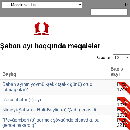
0
Şəban ayı haqqında məqalələr
Göstər:
Baxış
Başlıq
sayı
Şəban ayının yövmül-şəkk (şəkk günü) oruc
Hits:
tutmaq olar?
1744
Rəsuləllahın(s) ayı
Hits:
1036
Nimeyi-Şəban – Əhli-Beytin (ə) Qədr gecəsidir
Hits:
1031
"Peyğəmbəri (s) görmək şövqündə olsaydıq, bu
Hits:
gəncə baxardıq"
2210