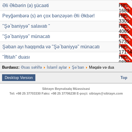
Əli Əkbərin (ə) şücaəti
Hits:
1683
Peyğəmbərə (s) ən çox bənzəyən Əli Əkbər!
Hits:
3301
"Şə`baniyyə" salavatı "
Hits:
4065
"Şə`baniyyə" münacatı
Hits:
5731
Şəban ayı haqqında və "Şə`baniyyə" münacatı
Hits:
17174
"İftitah" duası
Hits:
9887
Burdasız:
Əsas səhİfə
İslamİ aylar
Şə`ban
Məqalə və dua
Desktop Version
Top
Sibtəyn Beynəlxalq Müəssisəsi
Tel:
+98 25 37703330
Faks:
+98 25 37706238
E-poçt:
sibtayn@sibtayn.com