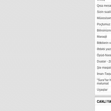
Qısa mesa
Sizin suall
Müəssisə
Poçtumuz
Bilirsinizm
Maraqli
Bitkilərin 
Ədəbi yazı
Öyüd-Nəsi
Dualar - Zi
Şiə məqalə
İman-Təq
"Surə"lər 
məlumat
Uşaqlar
CANLI Y