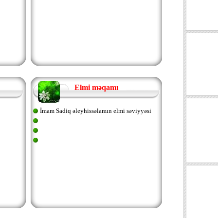
Elmi məqamı
İmam Sadiq əleyhissəlamın elmi səviyyəsi