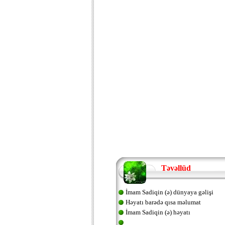
Təvəllüd
İmam Sadiqin (ə) dünyaya gəlişi
Həyatı barədə qısa məlumat
İmam Sadiqin (ə) həyatı