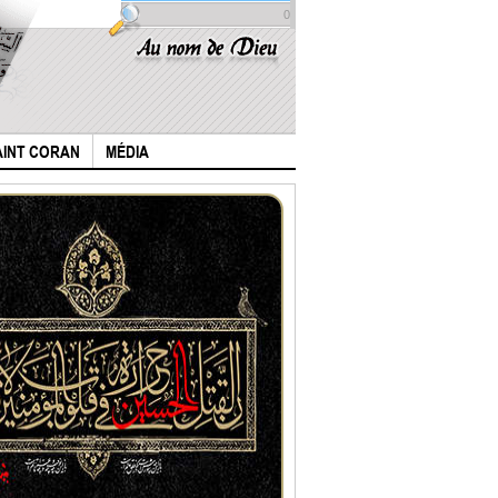
0
AINT CORAN
MÉDIA