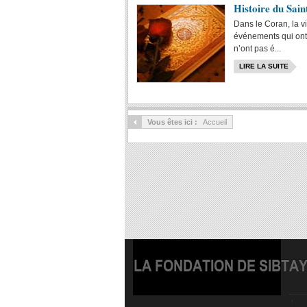
Histoire du Sai
Dans le Coran, la vi
événements qui ont 
n’ont pas é...
LIRE LA SUITE
Vous êtes ici :
Accueil
LA FONDATION DE SIBTA