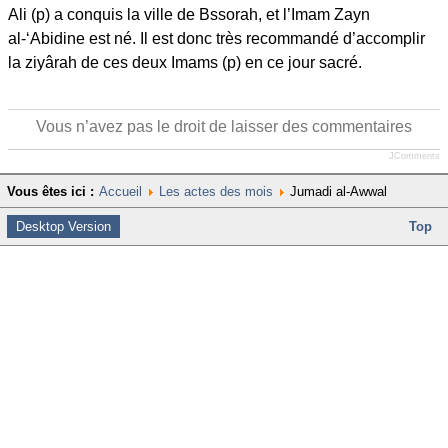
Ali (p) a conquis la ville de Bssorah, et l’Imam Zayn
al-‘Abidine est né. Il est donc très recommandé d’accomplir
la ziyârah de ces deux Imams (p) en ce jour sacré.
Vous n’avez pas le droit de laisser des commentaires
JComments
Vous êtes ici :
Accueil
Les actes des mois
Jumadi al-Awwal
Desktop Version
Top