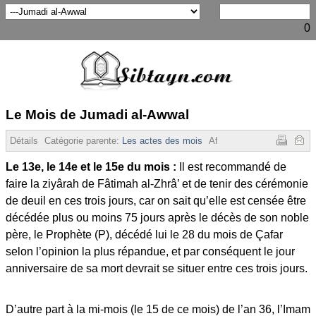
0
Le Mois de Jumadi al-Awwal
Détails
Catégorie parente:
Les actes des mois
Affichages :
13074
Le 13e, le 14e et le 15e du mois :
Il est recommandé de
faire la ziyârah de Fâtimah al-Zhrâ’ et de tenir des cérémonie
de deuil en ces trois jours, car on sait qu’elle est censée être
décédée plus ou moins 75 jours après le décès de son noble
père, le Prophète (P), décédé lui le 28 du mois de Çafar
selon l’opinion la plus répandue, et par conséquent le jour
anniversaire de sa mort devrait se situer entre ces trois jours.
D’autre part à la mi-mois (le 15 de ce mois) de l’an 36, l’Imam