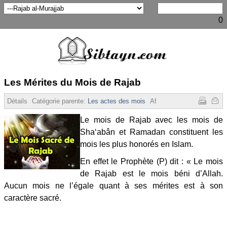
0
Les Mérites du Mois de Rajab
Détails
Catégorie parente:
Les actes des mois
Affichages :
32039
Le mois de Rajab avec les mois de
Sha‘abân et Ramadan constituent les
mois les plus honorés en Islam.
En effet le Prophète (P) dit : « Le mois
de Rajab est le mois béni d’Allah.
Aucun mois ne l’égale quant à ses mérites est à son
caractère sacré.