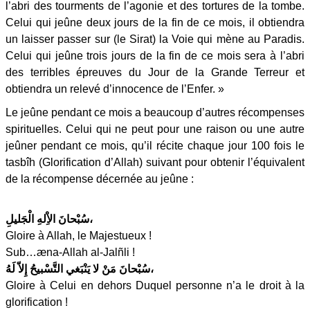
l’abri des tourments de l’agonie et des tortures de la tombe.
Celui qui jeûne deux jours de la fin de ce mois, il obtiendra
un laisser passer sur (le Sirat) la Voie qui mène au Paradis.
Celui qui jeûne trois jours de la fin de ce mois sera à l’abri
des terribles épreuves du Jour de la Grande Terreur et
obtiendra un relevé d’innocence de l’Enfer. »
Le jeûne pendant ce mois a beaucoup d’autres récompenses
spirituelles. Celui qui ne peut pour une raison ou une autre
jeûner pendant ce mois, qu’il récite chaque jour 100 fois le
tasbîh (Glorification d’Allah) suivant pour obtenir l’équivalent
de la récompense décernée au jeûne :
سُبْحانَ الاِْلهِ الْجَليلِ،
Gloire à Allah, le Majestueux !
Sub…æna-Allah al-Jalñli !
سُبْحانَ مَنْ لا يَنْبَغي التَّسْبيحُ إِلاّ لَهُ،
Gloire à Celui en dehors Duquel personne n’a le droit à la
glorification !