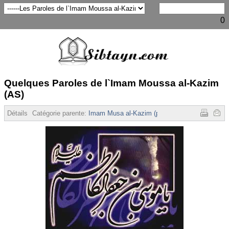
0
Quelques Paroles de l`Imam Moussa al-Kazim
(AS)
Détails
Catégorie parente:
Imam Musa al-Kazim (p)
Affichages :
16798