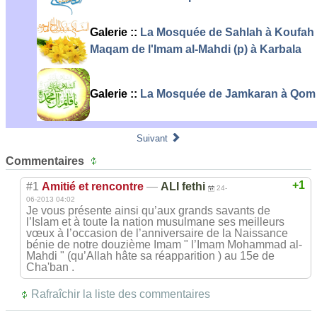
Galerie
::
La Mosquée de Sahlah à Koufah
Maqam de l'Imam al-Mahdi (p) à Karbala
Galerie
::
La Mosquée de Jamkaran à Qom
Suivant
Commentaires
+1
#1
Amitié et rencontre
—
ALI fethi
24-
06-2013 04:02
Je vous présente ainsi qu’aux grands savants de
l’Islam et à toute la nation musulmane ses meilleurs
vœux à l’occasion de l’anniversaire de la Naissance
bénie de notre douzième Imam " l’Imam Mohammad al-
Mahdi " (qu’Allah hâte sa réapparition ) au 15e de
Cha'ban .
Rafraîchir la liste des commentaires