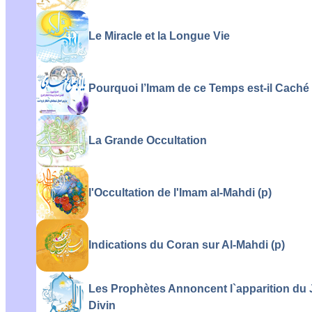
Le Miracle et la Longue Vie
Pourquoi l’Imam de ce Temps est-il Caché
La Grande Occultation
l'Occultation de l'Imam al-Mahdi (p)
Indications du Coran sur Al-Mahdi (p)
Les Prophètes Annoncent l`apparition du 
Divin