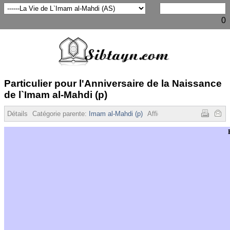
0
Particulier pour l'Anniversaire de la Naissance
de l`Imam al-Mahdi (p)
Détails
Catégorie parente:
Imam al-Mahdi (p)
Affichages :
10034
E