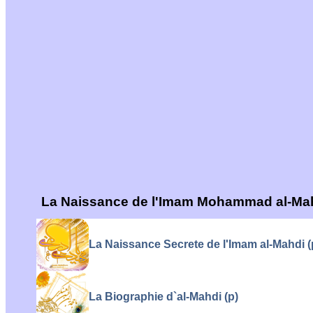
La Naissance de l'Imam Mohammad al-Mah
La Naissance Secrete de l'Imam al-Mahdi (
La Biographie d`al-Mahdi (p)