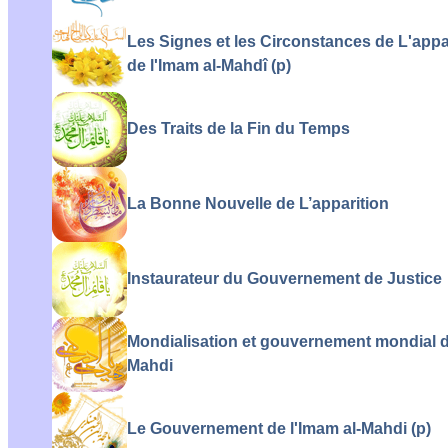
Les Signes et les Circonstances de L'appa
de l'Imam al-Mahdî (p)
Des Traits de la Fin du Temps
La Bonne Nouvelle de L’apparition
Instaurateur du Gouvernement de Justice
Mondialisation et gouvernement mondial d
Mahdi
Le Gouvernement de l'Imam al-Mahdi (p)