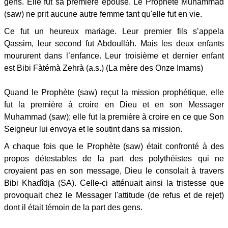
gens. Elle fut sa première épouse. Le Prophète Muhammad
(saw) ne prit aucune autre femme tant qu'elle fut en vie.
Ce fut un heureux mariage. Leur premier fils s’appela
Qassim, leur second fut Abdoullàh. Mais les deux enfants
moururent dans l’enfance. Leur troisième et dernier enfant
est Bibi Fàtémà Zehrà (a.s.) (La mère des Onze Imams)
Quand le Prophète (saw) reçut la mission prophétique, elle
fut la première à croire en Dieu et en son Messager
Muhammad (saw); elle fut la première à croire en ce que Son
Seigneur lui envoya et le soutint dans sa mission.
A chaque fois que le Prophète (saw) était confronté à des
propos détestables de la part des polythéistes qui ne
croyaient pas en son message, Dieu le consolait à travers
Bibi Khadîdja (SA). Celle-ci atténuait ainsi la tristesse que
provoquait chez le Messager l'attitude (de refus et de rejet)
dont il était témoin de la part des gens.