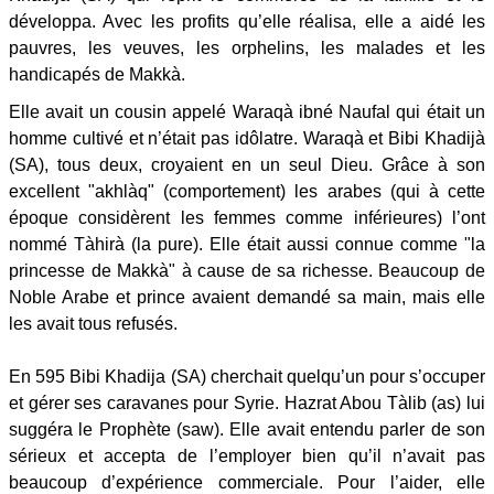
développa. Avec les profits qu’elle réalisa, elle a aidé les
pauvres, les veuves, les orphelins, les malades et les
handicapés de Makkà.
Elle avait un cousin appelé Waraqà ibné Naufal qui était un
homme cultivé et n’était pas idôlatre. Waraqà et Bibi Khadijà
(SA), tous deux, croyaient en un seul Dieu. Grâce à son
excellent "akhlàq" (comportement) les arabes (qui à cette
époque considèrent les femmes comme inférieures) l’ont
nommé Tàhirà (la pure). Elle était aussi connue comme "la
princesse de Makkà" à cause de sa richesse. Beaucoup de
Noble Arabe et prince avaient demandé sa main, mais elle
les avait tous refusés.
En 595 Bibi Khadija (SA) cherchait quelqu’un pour s’occuper
et gérer ses caravanes pour Syrie. Hazrat Abou Tàlib (as) lui
suggéra le Prophète (saw). Elle avait entendu parler de son
sérieux et accepta de l’employer bien qu’il n’avait pas
beaucoup d’expérience commerciale. Pour l’aider, elle