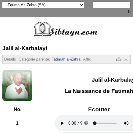
0
Jalil al-Karbalayi
Détails
Catégorie parente:
Fatimah al-Zahra
Affichages :
1928
Jalil al-Karbala
La Naissance de Fatimah 
Ecouter
No.
1