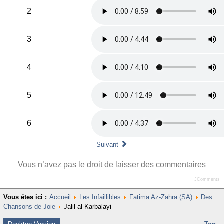
2
3
4
5
6
Suivant
Vous n’avez pas le droit de laisser des commentaires
JComments
Vous êtes ici :
Accueil
Les Infaillibles
Fatima Az-Zahra (SA)
Des
Chansons de Joie
Jalil al-Karbalayi