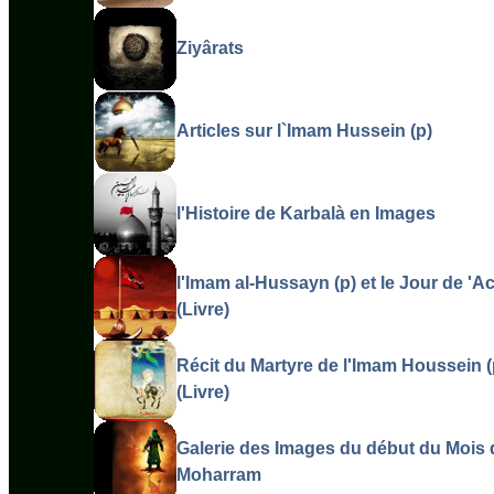
Ziyârats
Articles sur l`Imam Hussein (p)
l'Histoire de Karbalà en Images
l'Imam al-Hussayn (p) et le Jour de 'A
(Livre)
Récit du Martyre de l'Imam Houssein (
(Livre)
Galerie des Images du début du Mois 
Moharram