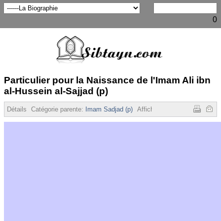
0
Particulier pour la Naissance de l'Imam Ali ibn
al-Hussein al-Sajjad (p)
Détails
Catégorie parente:
Imam Sadjad (p)
Affichages :
6681