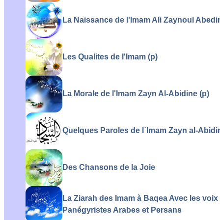
La Naissance de l'Imam Ali Zaynoul Abedin
Les Qualites de l'Imam (p)
La Morale de l'Imam Zayn Al-Abidine (p)
Quelques Paroles de l`Imam Zayn al-Abidin
Des Chansons de la Joie
La Ziarah des Imam à Baqea Avec les voix
Panégyristes Arabes et Persans