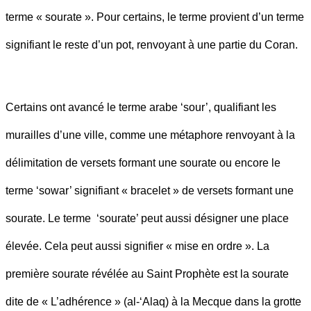
terme « sourate ». Pour certains, le terme provient d’un terme
signifiant le reste d’un pot, renvoyant à une partie du Coran.
Certains ont avancé le terme arabe ‘sour’, qualifiant les
murailles d’une ville, comme une métaphore renvoyant à la
délimitation de versets formant une sourate ou encore le
terme ‘sowar’ signifiant « bracelet » de versets formant une
sourate. Le terme ‘sourate’ peut aussi désigner une place
élevée. Cela peut aussi signifier « mise en ordre ». La
première sourate révélée au Saint Prophète est la sourate
dite de « L’adhérence » (al-‘Alaq) à la Mecque dans la grotte