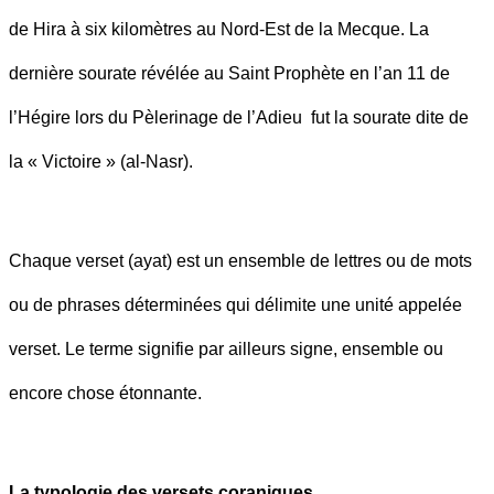
de Hira à six kilomètres au Nord-Est de la Mecque. La
dernière sourate révélée au Saint Prophète en l’an 11 de
l’Hégire lors du Pèlerinage de l’Adieu fut la sourate dite de
la « Victoire » (al-Nasr).
Chaque verset (ayat) est un ensemble de lettres ou de mots
ou de phrases déterminées qui délimite une unité appelée
verset. Le terme signifie par ailleurs signe, ensemble ou
encore chose étonnante.
La typologie des versets coraniques