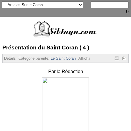
0
Présentation du Saint Coran ( 4 )
Détails
Catégorie parente:
Le Saint Coran
Affichages :
9713
Par la Rédaction