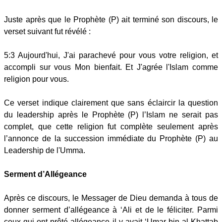
Juste après que le Prophète (P) ait terminé son discours, le
verset suivant fut révélé :
5:3 Aujourd'hui, J'ai parachevé pour vous votre religion, et
accompli sur vous Mon bienfait. Et J'agrée l'Islam comme
religion pour vous.
Ce verset indique clairement que sans éclaircir la question
du leadership après le Prophète (P) l’Islam ne serait pas
complet, que cette religion fut complète seulement après
l’annonce de la succession immédiate du Prophète (P) au
Leadership de l'Umma.
Serment d’Allégeance
Après ce discours, le Messager de Dieu demanda à tous de
donner serment d’allégeance à ‘Ali et de le féliciter. Parmi
ceux qui ont prêté allégeance il y avait ‘Umar bin al-Khattab