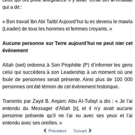
qui a dit :
« Bon travail Ibn Abi Talib! Aujourd’hui tu es devenu le mawla
(Leader) de tous les hommes et femmes croyants. »
Aucune personne sur Terre aujourd’hui ne peut nier cet
événement
Allah (swt) ordonna à Son Prophète (P) d’informer les gens
celui qui succédera à son Leadership à un moment où une
foule de personnes serait présente. Ainsi plus de 100 000
personnes ont été témoin de cet événement historique.
Transmis par Zayd B. Arqam: Abu Al-Tufayl a dis : « Je l'ai
entendu du Messager d'Allah [s], et il n'y avait aucune
personne présente qu'il ne l'ai vu avec ses yeux et l'ai
entendu avec ses oreilles. »
Précédent
Suivant