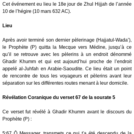
Cet événement eu lieu le 18e jour de Zhul Hijjah de l’année
10 de l’hégire (10 mars 632 AC).
Lieu
Après avoir terminé son dernier pèlerinage (Hajjatul-Wada’),
le Prophète (P) quitta la Mecque vers Médine, jusqu’à ce
qu’il se retrouve avec les pèlerins à un endroit dénommé
Ghadir Khumm et qui est aujourd’hui proche de l’endroit
appelé al-Juhfah en Arabie-Saoudite. Ce lieu était un point
de rencontre de tous les voyageurs et pèlerins avant leur
séparation sur les différentes routes menant à leur domicile.
Révélation Coranique du verset 67 de la sourate 5
Ce verset fut révélé à Ghadir Khumm avant le discours du
Prophète (P) :
5:67 Ô Messager, transmets ce qui t'a été descendu de la