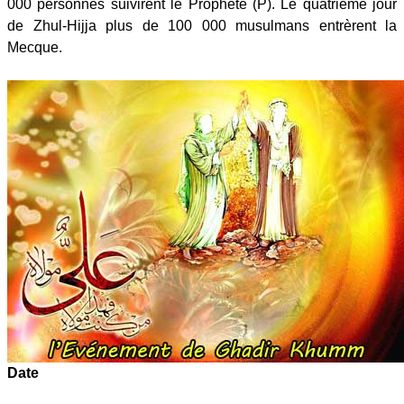
000 personnes suivirent le Prophète (P). Le quatrième jour
de Zhul-Hijja plus de 100 000 musulmans entrèrent la
Mecque.
Date