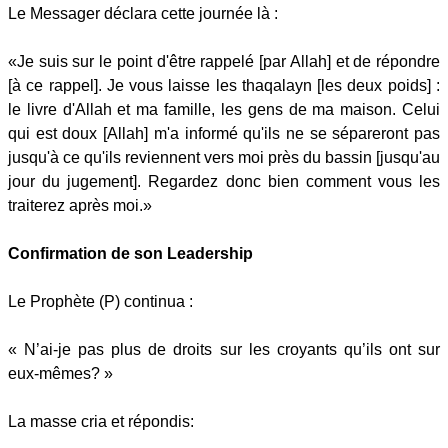
Le Messager déclara cette journée là :
«Je suis sur le point d'être rappelé [par Allah] et de répondre
[à ce rappel]. Je vous laisse les thaqalayn [les deux poids] :
le livre d'Allah et ma famille, les gens de ma maison. Celui
qui est doux [Allah] m'a informé qu'ils ne se sépareront pas
jusqu'à ce qu'ils reviennent vers moi près du bassin [jusqu'au
jour du jugement]. Regardez donc bien comment vous les
traiterez après moi.»
Confirmation de son Leadership
Le Prophète (P) continua :
« N’ai-je pas plus de droits sur les croyants qu’ils ont sur
eux-mêmes? »
La masse cria et répondis: