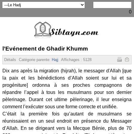
0
l’Evénement de Ghadir Khumm
Détails
Catégorie parente:
Hajj
Affichages :
5128
Dix ans après la migration (hijrah), le messager d'Allah [que
la paix et les bénédictions d’Allah soient sur lui et sa
progéniture] ordonna à ses proches compagnons de
répandre l’appel à tous les musulmans pour son dernier
pèlerinage. Durant cet ultime pèlerinage, il leur enseigna
comment l’exécuter sous une forme correcte et unifiée.
C’était la première fois qu’autant de musulmans se
réunissaient en un seul endroit en présence du Messager
d’Allah. En se dirigeant vers la Mecque Bénie, plus de 70