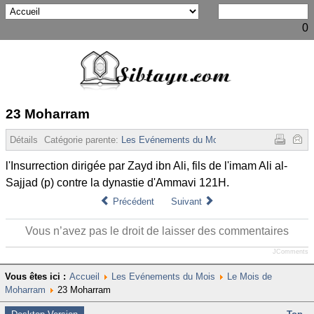
0
23 Moharram
Détails
Catégorie parente:
Les Evénements du Mois
Affichages :
6988
l'Insurrection dirigée par Zayd ibn Ali, fils de l'imam Ali al-
Sajjad (p) contre la dynastie d'Ammavi 121H.
Précédent
Suivant
Vous n’avez pas le droit de laisser des commentaires
JComments
Vous êtes ici :
Accueil
Les Evénements du Mois
Le Mois de
Moharram
23 Moharram