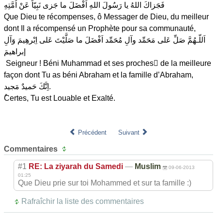
فَجَزاكَ اللهُ يا رَسُولَ اللهِ اَفْضَلَ ما جَزى نَبِيّاً عَنْ اُمَّتِهِ
Que Dieu te récompenses, ô Messager de Dieu, du meilleur
dont Il a récompensé un Prophète pour sa communauté,
اَللّـهُمَّ صَلِّ عَلى مَحَمِّد وآلِ مُحَمِّد اَفْضَلَ ما صَلَّيْتَ عَلى اِبْرهِيمَ وَآلِ
إبراهيمَ
Seigneur ! Béni Muhammad et ses proches َde la meilleure
façon dont Tu as béni Abraham et la famille d’Abraham,
اِنَّكَ حَميدٌ مَجيد.
ٌCertes, Tu est Louable et Exalté.
Précédent
Suivant
Commentaires
#1
RE: La ziyarah du Samedi
—
Muslim
09-06-2013
01:25
Que Dieu prie sur toi Mohammed et sur ta famille :)
Rafraîchir la liste des commentaires