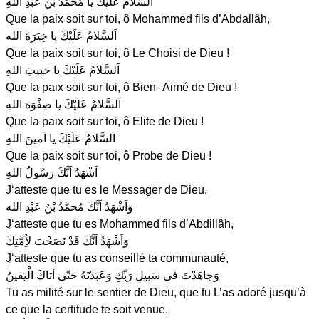
اَلسَّلامُ عَلَيْكَ يا مُحَمَّدُ بْنَ عَبْدِ اللهِ
Que la paix soit sur toi, ô Mohammed fils d’Abdallâh,
اَلسَّلامُ عَلَيْكَ يا خِيَرَةَ الله
Que la paix soit sur toi, ô Le Choisi de Dieu !
اَلسَّلامُ عَلَيْكَ يا حَبيبَ اللهِ
Que la paix soit sur toi, ô Bien–Aimé de Dieu !
اَلسَّلامُ عَلَيْكَ يا صِفْوَهَ اللهِ
Que la paix soit sur toi, ô Elite de Dieu !
اَلسَّلامُ عَلَيْكَ يا اَمينَ اللهِ
Que la paix soit sur toi, ô Probe de Dieu !
اَشْهَدُ اَنَّكَ رَسُولُ اللهِ
J‘atteste que tu es le Messager de Dieu,
وَاَشْهَدُ اَنَّكَ مُحمَّدُ بْنُ عَبْدِ الله
ِJ‘atteste que tu es Mohammed fils d’Abdillâh,
وَاَشْهَدُ اَنَّكَ قَدْ نَصَحْتَ لاُِمَّتِكَ
ِJ‘atteste que tu as conseillé ta communauté,
وَجاهَدْتَ فى سَبيلِ رَبِّكِ وَعَبَدْتَهُ حَتّى أتاكَ الْيَقينُ
Tu as milité sur le sentier de Dieu, que tu L’as adoré jusqu’à
ce que la certitude te soit venue,