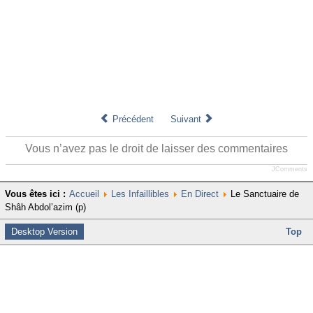
Précédent
Suivant
Vous n’avez pas le droit de laisser des commentaires
JComments
Vous êtes ici :
Accueil
Les Infaillibles
En Direct
Le Sanctuaire de
Shâh Abdol’azim (p)
Desktop Version
Top