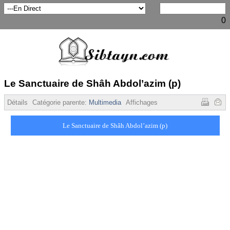
0
Le Sanctuaire de Shâh Abdol’azim (p)
Détails
Catégorie parente:
Multimedia
Affichages :
3946
Le Sanctuaire de Shâh Abdol’azim (p)